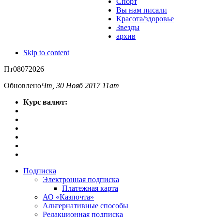
Спорт
Вы нам писали
Красота/здоровье
Звезды
архив
Skip to content
Пт
08
07
2026
Обновлено
Чт, 30 Нояб 2017 11am
Курс валют:
Подписка
Электронная подписка
Платежная карта
АО «Казпочта»
Альтернативные способы
Редакционная подписка