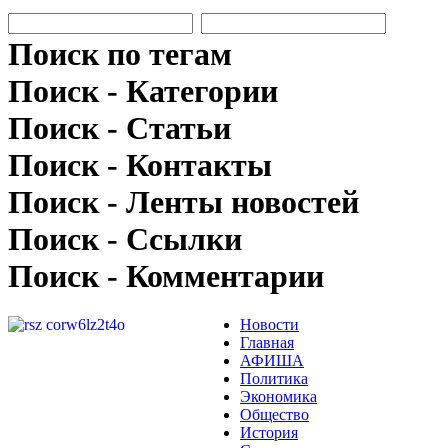
Поиск по тегам
Поиск - Категории
Поиск - Статьи
Поиск - Контакты
Поиск - Ленты новостей
Поиск - Ссылки
Поиск - Комментарии
Новости
Главная
АФИША
Политика
Экономика
Общество
История