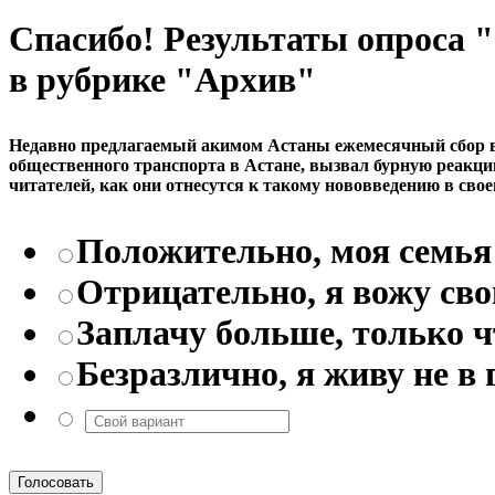
Спасибо! Результаты опроса
в рубрике "Архив"
Недавно предлагаемый акимом Астаны ежемесячный сбор в р
общественного транспорта в Астане, вызвал бурную реакци
читателей, как они отнесутся к такому нововведению в свое
Положительно, моя семья 
Отрицательно, я вожу св
Заплачу больше, только 
Безразлично, я живу не в 
Голосовать