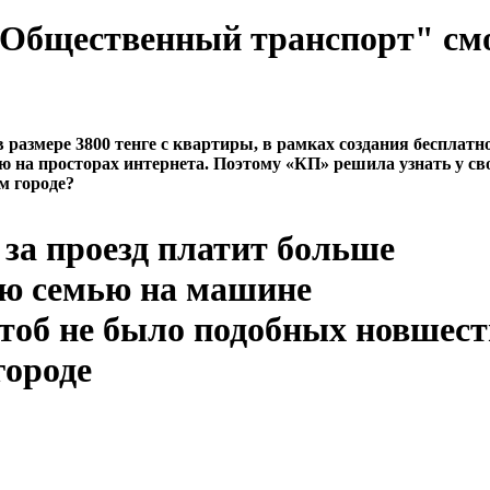
 "Общественный транспорт" см
азмере 3800 тенге с квартиры, в рамках создания бесплатн
ю на просторах интернета. Поэтому «КП» решила узнать у св
м городе?
за проезд платит больше
ою семью на машине
чтоб не было подобных новшест
городе