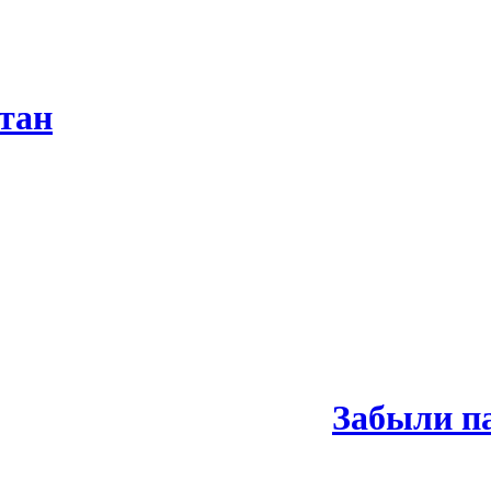
тан
Забыли п