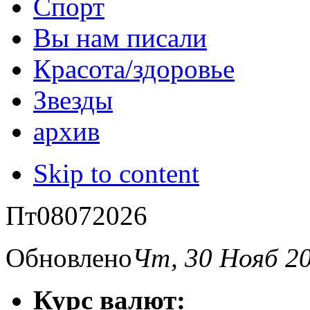
Спорт
Вы нам писали
Красота/здоровье
Звезды
архив
Skip to content
Пт
08
07
2026
Обновлено
Чт, 30 Нояб 2
Курс валют: