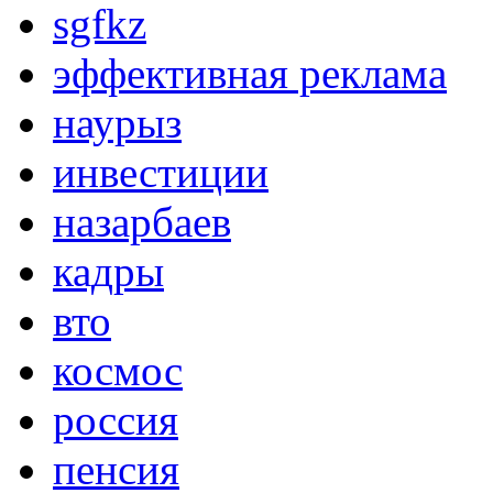
sgfkz
эффективная реклама
наурыз
инвестиции
назарбаев
кадры
вто
космос
россия
пенсия