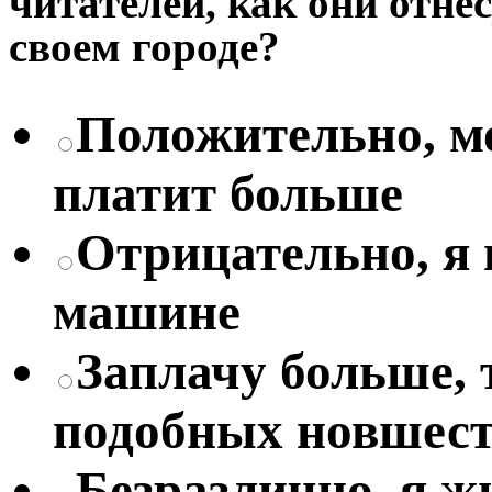
читателей, как они отне
своем городе?
Положительно, мо
платит больше
Отрицательно, я
машине
Заплачу больше, 
подобных новшес
Безразлично, я жи