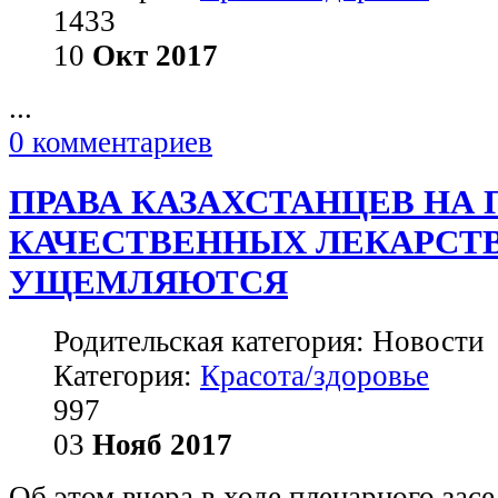
1433
10
Окт
2017
...
0 комментариев
ПРАВА КАЗАХСТАНЦЕВ НА
КАЧЕСТВЕННЫХ ЛЕКАРСТ
УЩЕМЛЯЮТСЯ
Родительская категория: Новости
Категория:
Красота/здоровье
997
03
Нояб
2017
Об этом вчера в ходе пленарного зас