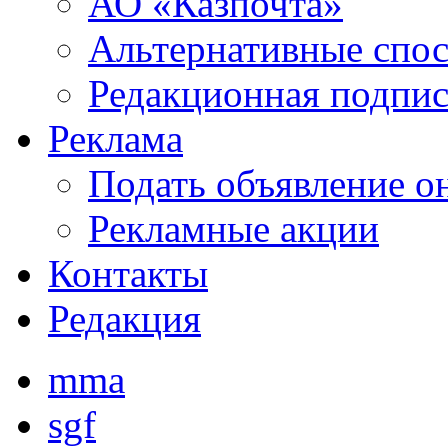
АО «Казпочта»
Альтернативные спо
Редакционная подпис
Реклама
Подать объявление о
Рекламные акции
Контакты
Редакция
mma
sgf