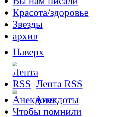
Вы нам писали
Красота/здоровье
Звезды
архив
Наверх
Лента RSS
Анекдоты
Чтобы помнили