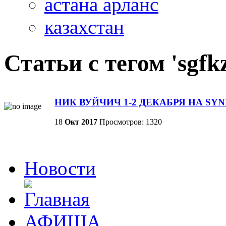
астана арланс
казахстан
Статьи с тегом 'sgfk
НИК ВУЙЧИЧ 1-2 ДЕКАБРЯ НА SY
18
Окт
2017
Просмотров: 1320
Новости
АФИША