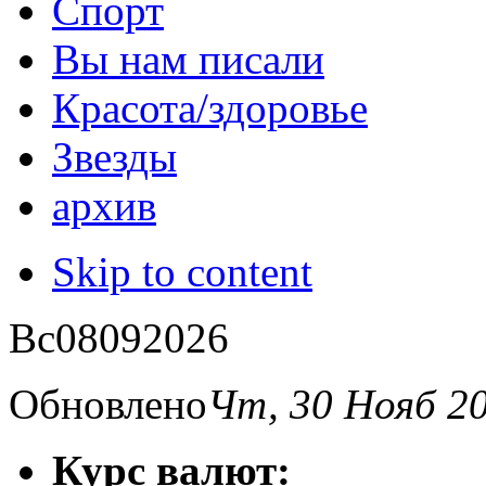
Спорт
Вы нам писали
Красота/здоровье
Звезды
архив
Skip to content
Вс
08
09
2026
Обновлено
Чт, 30 Нояб 2
Курс валют: