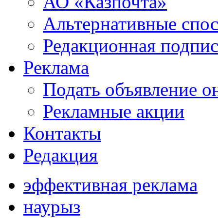
АО «Казпочта»
Альтернативные спо
Редакционная подпис
Реклама
Подать объявление о
Рекламные акции
Контакты
Редакция
эффективная реклама
наурыз