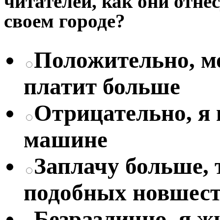
читателей, как они отне
своем городе?
Положительно, мо
платит больше
Отрицательно, я
машине
Заплачу больше, 
подобных новшес
Безразлично, я жи