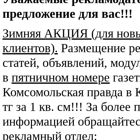
предложение для вас!!!
Зимняя АКЦИЯ (для нов
клиентов).
Размещение р
статей, объявлений, моду
в
пятничном номере
газе
Комсомольская правда в 
тг за 1 кв. см!!! За более
информацией обращайтес
рекламный отдел: