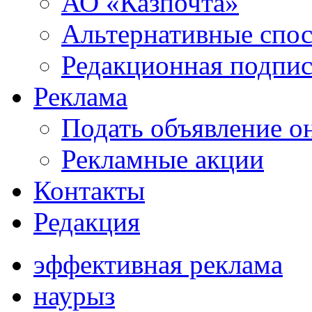
АО «Казпочта»
Альтернативные спо
Редакционная подпис
Реклама
Подать объявление о
Рекламные акции
Контакты
Редакция
эффективная реклама
наурыз