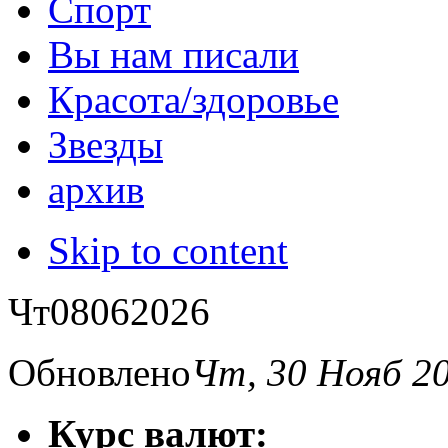
Спорт
Вы нам писали
Красота/здоровье
Звезды
архив
Skip to content
Чт
08
06
2026
Обновлено
Чт, 30 Нояб 2
Курс валют: