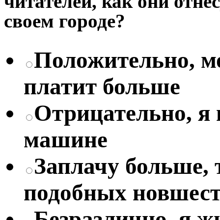
читателей, как они отне
своем городе?
Положительно, мо
платит больше
Отрицательно, я
машине
Заплачу больше, 
подобных новшес
Безразлично, я жи