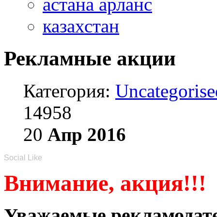
астана арланс
казахстан
Рекламные акции
Категория:
Uncategorise
14958
20
Апр
2016
Social Like
Внимание, акция!!!
Уважаемые рекламодате