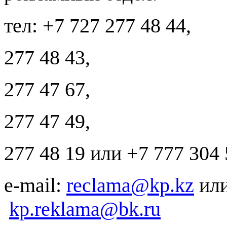
тел: +7 727 277 48 44,
277 48 43,
277 47 67,
277 47 49,
277 48 19 или +7 777 304 
е-
mail
:
reclama@kp.kz
ил
kp.reklama@bk.ru