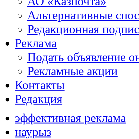
АО «Казпочта»
Альтернативные спо
Редакционная подпис
Реклама
Подать объявление о
Рекламные акции
Контакты
Редакция
эффективная реклама
наурыз