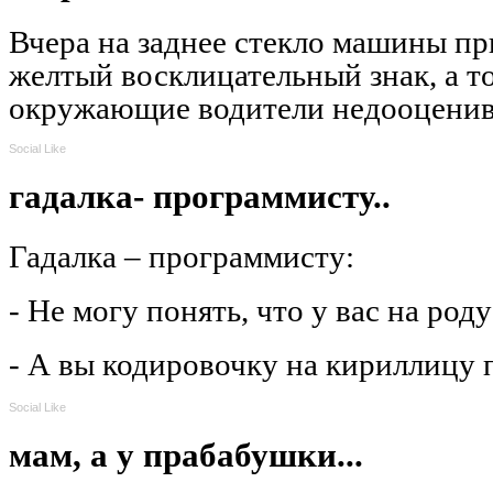
Вчера на заднее стекло машины пр
желтый восклицательный знак, а то
окружающие водители недооценив
Social Like
гадалка- программисту..
Гадалка – программисту:
- Не могу понять, что у вас на род
- А вы кодировочку на кириллицу
Social Like
мам, а у прабабушки...