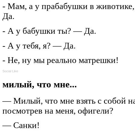
- Мам, а у прабабушки в животике
Да.
- А у бабушки ты? — Да.
- А у тебя, я? — Да.
- Не, ну мы реально матрешки!
Social Like
милый, что мне...
— Милый, что мне взять с собой на
посмотрев на меня, офигели?
— Санки!