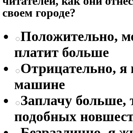
читателей, как они отне
своем городе?
Положительно, мо
платит больше
Отрицательно, я
машине
Заплачу больше, 
подобных новшес
Безразлично, я жи