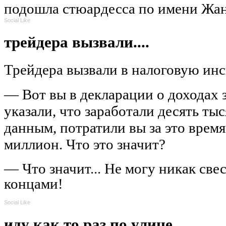
подошла стюардесса по имени Ж
Social Like
трейдера вызвали....
Трейдера вызвали в налоговую ин
— Вот вы в декларации о доходах 
указали, что заработали десять тыс
данным, потратили вы за это время
миллион. Что это значит?
— Что значит... Не могу никак све
концами!
Social Like
иду как то раз по улице...