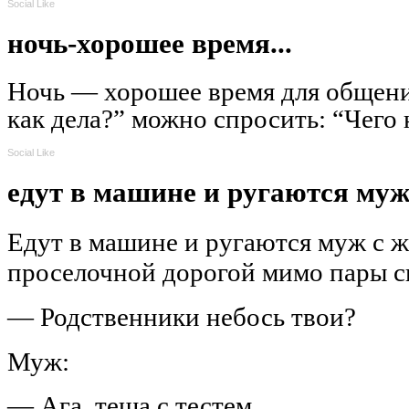
Social Like
ночь-хорошее время...
Ночь — хорошее время для общени
как дела?” можно спросить: “Чего 
Social Like
едут в машине и ругаются муж 
Едут в машине и ругаются муж с 
проселочной дорогой мимо пары с
— Родственники небось твои?
Муж:
— Ага, теща с тестем