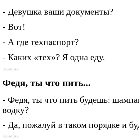
- Девушка ваши документы?
- Вот!
- А где техпаспорт?
- Каких «тех»? Я одна еду.
Social Like
Федя, ты что пить...
- Федя, ты что пить будешь: шампа
водку?
- Да, пожалуй в таком порядке и бу
Social Like