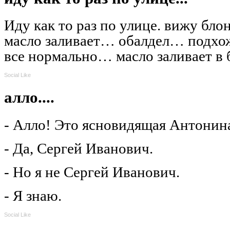
Иду как то раз по улице. вижу бл
масло заливает… обалдел… подхо
все нормально… масло заливает в
Social Like
алло....
- Алло! Это ясновидящая Антонин
- Да, Сергей Иванович.
- Но я не Сергей Иванович.
- Я знаю.
Social Like