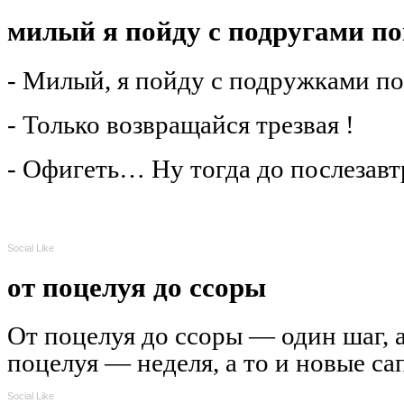
милый я пойду с подругами п
- Милый, я пойду с подружками по
- Только возвращайся трезвая !
- Офигеть… Ну тогда до послезав
Social Like
от поцелуя до ссоры
От поцелуя до ссоры — один шаг, а
поцелуя — неделя, а то и новые са
Social Like