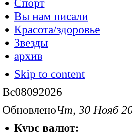
Спорт
Вы нам писали
Красота/здоровье
Звезды
архив
Skip to content
Вс
08
09
2026
Обновлено
Чт, 30 Нояб 2
Курс валют: