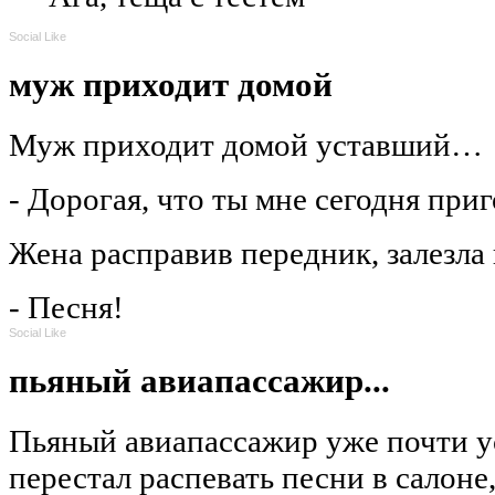
Social Like
муж приходит домой
Муж приходит домой уставший…
- Дорогая, что ты мне сегодня при
Жена расправив передник, залезла
- Песня!
Social Like
пьяный авиапассажир...
Пьяный авиапассажир уже почти у
перестал распевать песни в салоне,