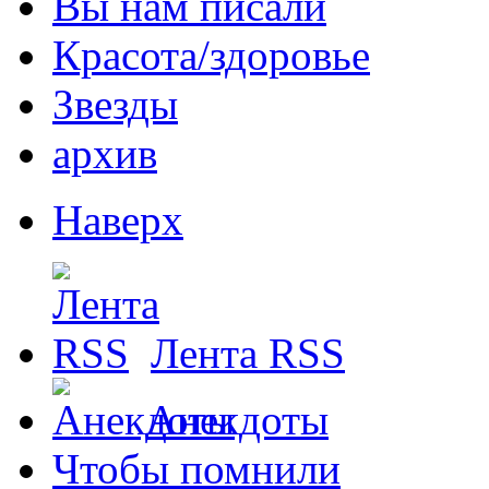
Вы нам писали
Красота/здоровье
Звезды
архив
Наверх
Лента RSS
Анекдоты
Чтобы помнили