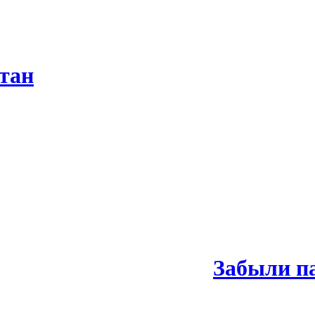
тан
Забыли п