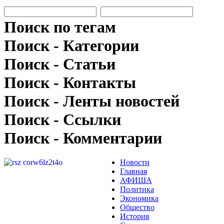
Поиск по тегам
Поиск - Категории
Поиск - Статьи
Поиск - Контакты
Поиск - Ленты новостей
Поиск - Ссылки
Поиск - Комментарии
Новости
Главная
АФИША
Политика
Экономика
Общество
История