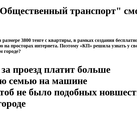
 "Общественный транспорт" см
азмере 3800 тенге с квартиры, в рамках создания бесплатн
ю на просторах интернета. Поэтому «КП» решила узнать у св
м городе?
за проезд платит больше
ою семью на машине
чтоб не было подобных новшест
городе