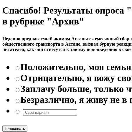
Спасибо! Результаты опроса
в рубрике "Архив"
Недавно предлагаемый акимом Астаны ежемесячный сбор в р
общественного транспорта в Астане, вызвал бурную реакци
читателей, как они отнесутся к такому нововведению в свое
Положительно, моя семья 
Отрицательно, я вожу св
Заплачу больше, только 
Безразлично, я живу не в 
Голосовать