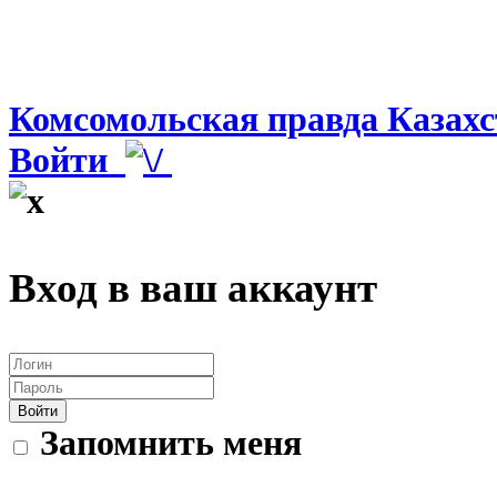
Комсомольская правда Казахс
Войти
Вход в ваш аккаунт
Войти
Запомнить меня