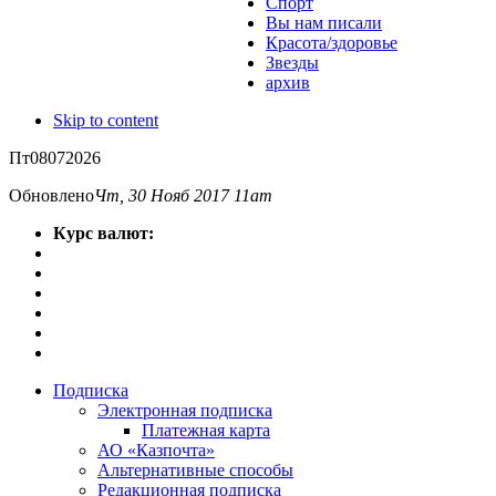
Спорт
Вы нам писали
Красота/здоровье
Звезды
архив
Skip to content
Пт
08
07
2026
Обновлено
Чт, 30 Нояб 2017 11am
Курс валют:
Подписка
Электронная подписка
Платежная карта
АО «Казпочта»
Альтернативные способы
Редакционная подписка