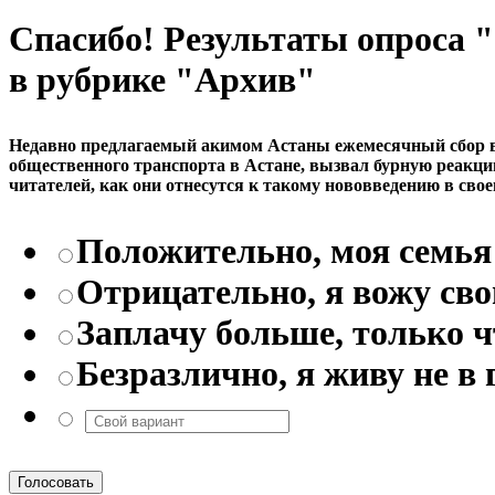
Спасибо! Результаты опроса
в рубрике "Архив"
Недавно предлагаемый акимом Астаны ежемесячный сбор в р
общественного транспорта в Астане, вызвал бурную реакци
читателей, как они отнесутся к такому нововведению в свое
Положительно, моя семья 
Отрицательно, я вожу св
Заплачу больше, только 
Безразлично, я живу не в 
Голосовать