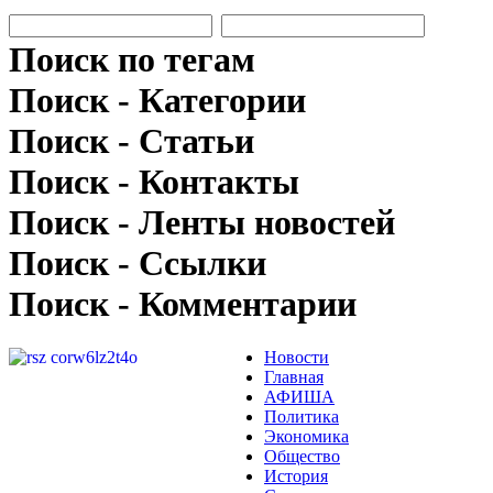
Поиск по тегам
Поиск - Категории
Поиск - Статьи
Поиск - Контакты
Поиск - Ленты новостей
Поиск - Ссылки
Поиск - Комментарии
Новости
Главная
АФИША
Политика
Экономика
Общество
История