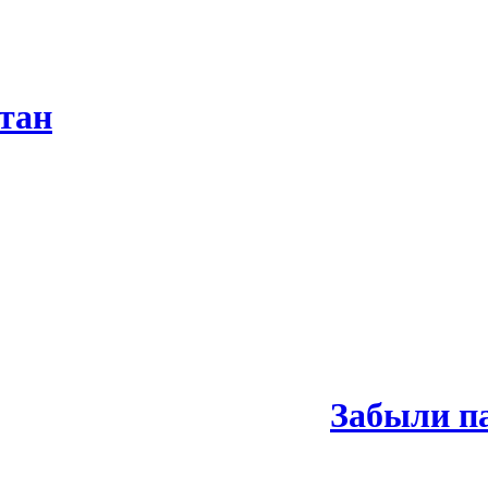
тан
Забыли п