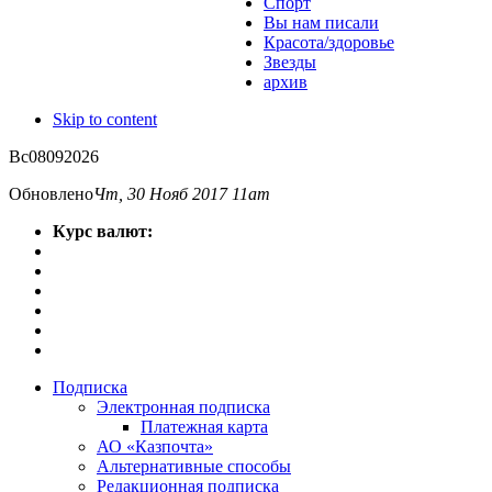
Спорт
Вы нам писали
Красота/здоровье
Звезды
архив
Skip to content
Вс
08
09
2026
Обновлено
Чт, 30 Нояб 2017 11am
Курс валют:
Подписка
Электронная подписка
Платежная карта
АО «Казпочта»
Альтернативные способы
Редакционная подписка