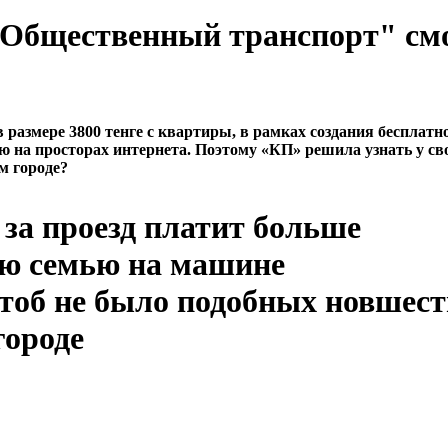
 "Общественный транспорт" см
азмере 3800 тенге с квартиры, в рамках создания бесплатн
ю на просторах интернета. Поэтому «КП» решила узнать у св
м городе?
за проезд платит больше
ою семью на машине
чтоб не было подобных новшест
городе