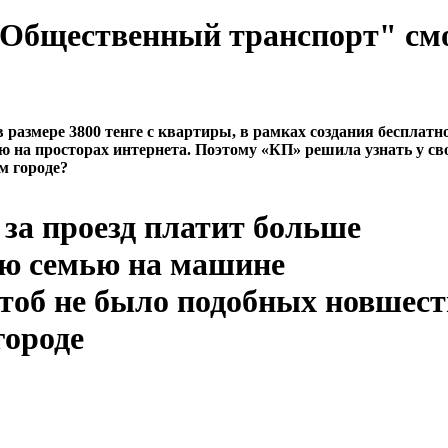
 "Общественный транспорт" см
азмере 3800 тенге с квартиры, в рамках создания бесплатн
ю на просторах интернета. Поэтому «КП» решила узнать у св
м городе?
за проезд платит больше
ою семью на машине
чтоб не было подобных новшест
городе