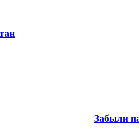
тан
Забыли п