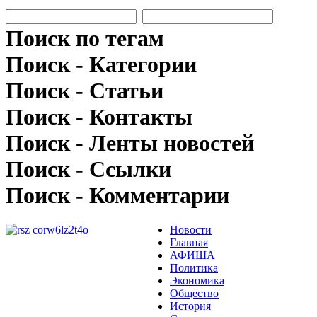
Поиск по тегам
Поиск - Категории
Поиск - Статьи
Поиск - Контакты
Поиск - Ленты новостей
Поиск - Ссылки
Поиск - Комментарии
Новости
Главная
АФИША
Политика
Экономика
Общество
История