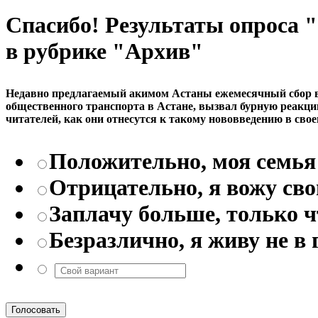
Спасибо! Результаты опроса
в рубрике "Архив"
Недавно предлагаемый акимом Астаны ежемесячный сбор в р
общественного транспорта в Астане, вызвал бурную реакци
читателей, как они отнесутся к такому нововведению в свое
Положительно, моя семья 
Отрицательно, я вожу св
Заплачу больше, только 
Безразлично, я живу не в 
Голосовать