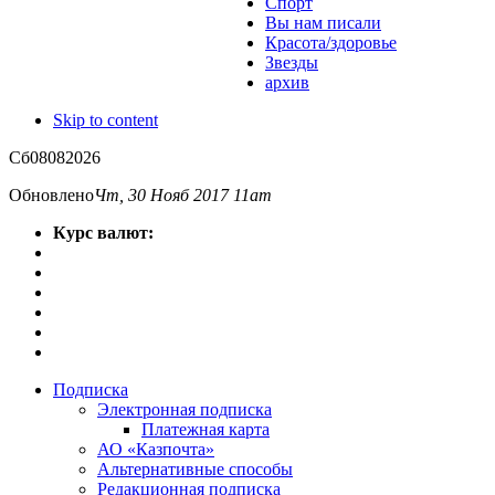
Спорт
Вы нам писали
Красота/здоровье
Звезды
архив
Skip to content
Сб
08
08
2026
Обновлено
Чт, 30 Нояб 2017 11am
Курс валют:
Подписка
Электронная подписка
Платежная карта
АО «Казпочта»
Альтернативные способы
Редакционная подписка