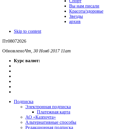
Спорт
Вы нам писали
Красота/здоровье
Звезды
архив
Skip to content
Пт
08
07
2026
Обновлено
Чт, 30 Нояб 2017 11am
Курс валют:
Подписка
Электронная подписка
Платежная карта
АО «Казпочта»
Альтернативные способы
Редакционная подписка