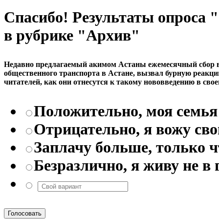
Спасибо! Результаты опроса
в рубрике "Архив"
Недавно предлагаемый акимом Астаны ежемесячный сбор в р
общественного транспорта в Астане, вызвал бурную реакци
читателей, как они отнесутся к такому нововведению в свое
Положительно, моя семья 
Отрицательно, я вожу св
Заплачу больше, только 
Безразлично, я живу не в 
Голосовать