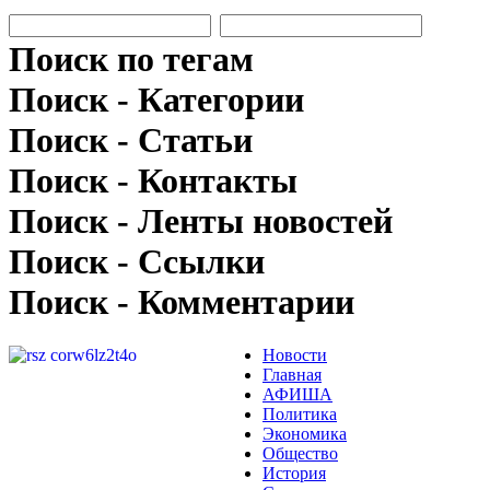
Поиск по тегам
Поиск - Категории
Поиск - Статьи
Поиск - Контакты
Поиск - Ленты новостей
Поиск - Ссылки
Поиск - Комментарии
Новости
Главная
АФИША
Политика
Экономика
Общество
История