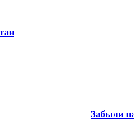
тан
Забыли п