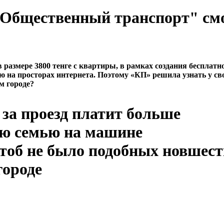
 "Общественный транспорт" см
азмере 3800 тенге с квартиры, в рамках создания бесплатн
ю на просторах интернета. Поэтому «КП» решила узнать у св
м городе?
за проезд платит больше
ою семью на машине
чтоб не было подобных новшест
городе