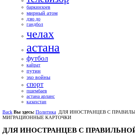
баркинхоев
мирный атом
дзю до
гандбол
челах
астана
футбол
кайрат
путин
эхо войны
спорт
пшембаев
астана арланс
казахстан
Back
Вы здесь:
Политика
ДЛЯ ИНОСТРАНЦЕВ С ПРАВИЛЬ
МИГРАЦИОННЫЕ КАРТОЧКИ
ДЛЯ ИНОСТРАНЦЕВ С ПРАВИЛЬНО