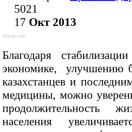
5021
17
Окт
2013
Social Like
Благодаря стабилизаци
экономике, улучшению б
казахстанцев и последни
медицины, можно уверенн
продолжительность 
населения увеличивает