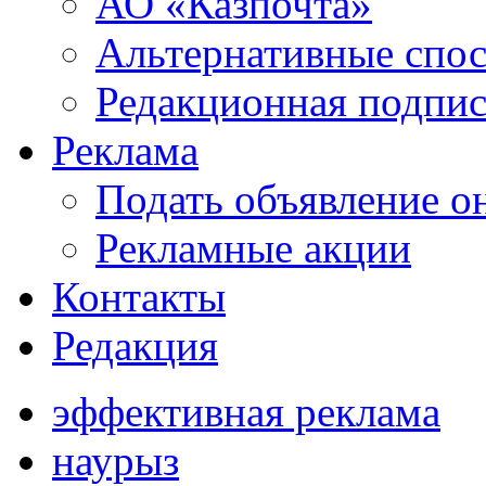
АО «Казпочта»
Альтернативные спо
Редакционная подпис
Реклама
Подать объявление о
Рекламные акции
Контакты
Редакция
эффективная реклама
наурыз