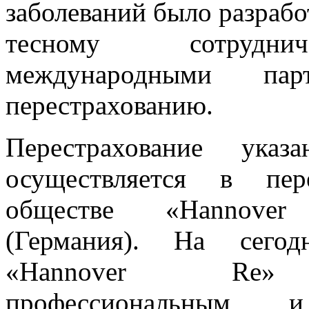
заболеваний было разрабо
тесному сотрудн
международными па
перестрахованию.
Перестрахование указ
осуществляется в пере
обществе «Hannove
(Германия). На сего
«Hannover Re» 
профессиональным 