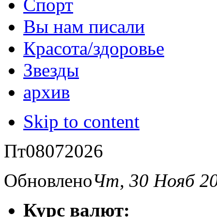
Спорт
Вы нам писали
Красота/здоровье
Звезды
архив
Skip to content
Пт
08
07
2026
Обновлено
Чт, 30 Нояб 2
Курс валют: