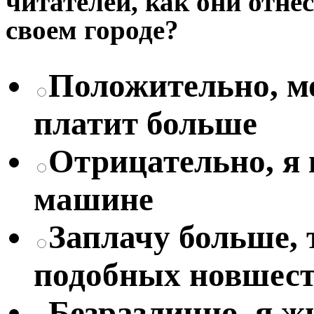
читателей, как они отне
своем городе?
Положительно, мо
платит больше
Отрицательно, я
машине
Заплачу больше, 
подобных новшес
Безразлично, я жи