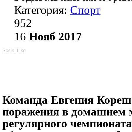
Категория:
Спорт
952
16
Нояб
2017
Social Like
Команда Евгения Кореш
поражения в домашнем 
регулярного чемпионат