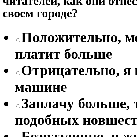
читателей, как они отне
своем городе?
Положительно, мо
платит больше
Отрицательно, я
машине
Заплачу больше, 
подобных новшес
Безразлично, я жи