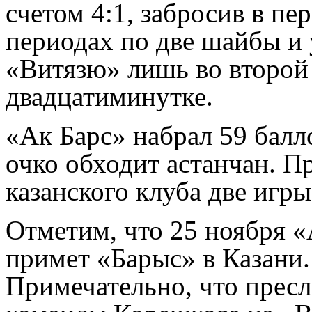
счетом 4:1, забросив в пе
периодах по две шайбы и
«Витязю» лишь во второй
двадцатиминутке.
«Ак Барс» набрал 59 балл
очко обходит астанчан. П
казанского клуба две игры 
Отметим, что 25 ноября «
примет «Барыс» в Казани.
Примечательно, что пресл