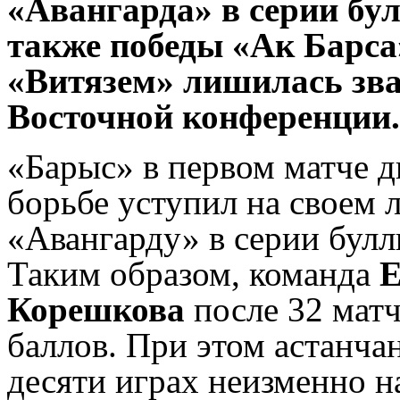
«Авангарда» в серии бул
также победы «Ак Барса
«Витязем» лишилась зв
Восточной конференции.
«Барыс» в первом матче д
борьбе уступил на своем 
«Авангарду» в серии булли
Таким образом, команда
Е
Корешкова
после 32 матч
баллов. При этом астанча
десяти играх неизменно н