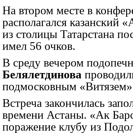
На втором месте в конфе
располагался казанский «
из столицы Татарстана по
имел 56 очков.
В среду вечером подопеч
Белялетдинова
проводили
подмосковным «Витязем»
Встреча закончилась запо
времени Астаны. «Ак Бар
поражение клубу из Подол