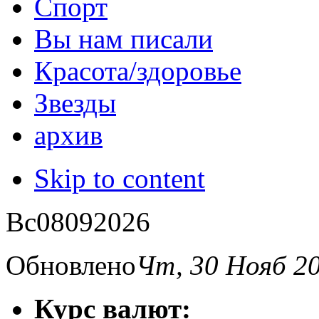
Спорт
Вы нам писали
Красота/здоровье
Звезды
архив
Skip to content
Вс
08
09
2026
Обновлено
Чт, 30 Нояб 2
Курс валют: