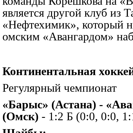
команды Корешкова на «В
является другой клуб из Т
«Нефтехимик», который н
омским «Авангардом» наб
Континентальная хоккей
Регулярный чемпионат
«Барыс» (Астана) - «Ав
(Омск)
- 1:2 Б (0:0, 0:0, 1:
Шайбы: