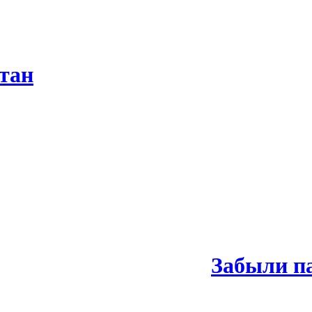
тан
Забыли п