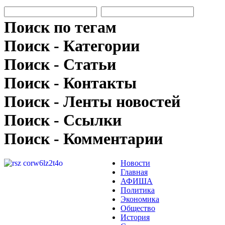
Поиск по тегам
Поиск - Категории
Поиск - Статьи
Поиск - Контакты
Поиск - Ленты новостей
Поиск - Ссылки
Поиск - Комментарии
Новости
Главная
АФИША
Политика
Экономика
Общество
История