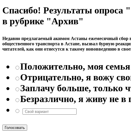
Спасибо! Результаты опроса
в рубрике "Архив"
Недавно предлагаемый акимом Астаны ежемесячный сбор в р
общественного транспорта в Астане, вызвал бурную реакци
читателей, как они отнесутся к такому нововведению в свое
Положительно, моя семья 
Отрицательно, я вожу св
Заплачу больше, только 
Безразлично, я живу не в 
Голосовать