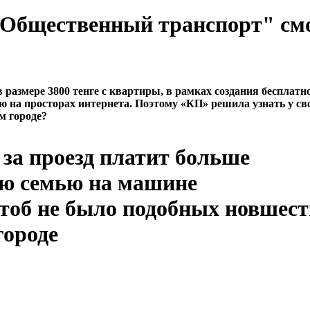
 "Общественный транспорт" см
азмере 3800 тенге с квартиры, в рамках создания бесплатн
ю на просторах интернета. Поэтому «КП» решила узнать у св
м городе?
за проезд платит больше
ою семью на машине
чтоб не было подобных новшест
городе