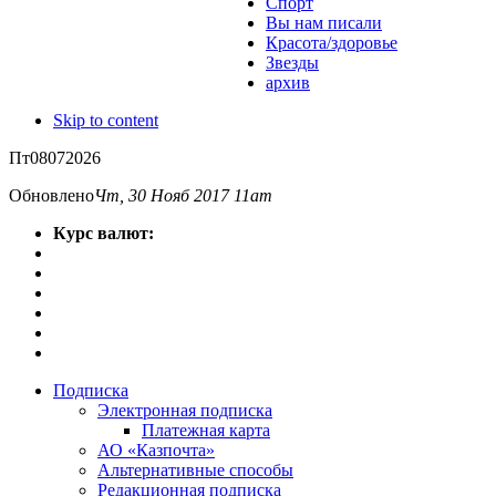
Спорт
Вы нам писали
Красота/здоровье
Звезды
архив
Skip to content
Пт
08
07
2026
Обновлено
Чт, 30 Нояб 2017 11am
Курс валют:
Подписка
Электронная подписка
Платежная карта
АО «Казпочта»
Альтернативные способы
Редакционная подписка