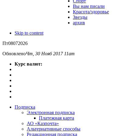
Спорт
Вы нам писали
Красота/здоровье
Звезды
архив
Skip to content
Пт
08
07
2026
Обновлено
Чт, 30 Нояб 2017 11am
Курс валют:
Подписка
Электронная подписка
Платежная карта
АО «Казпочта»
Альтернативные способы
Редакционная подписка