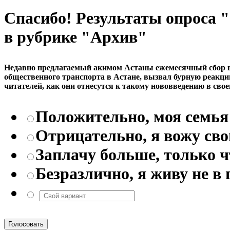
Спасибо! Результаты опроса
в рубрике "Архив"
Недавно предлагаемый акимом Астаны ежемесячный сбор в р
общественного транспорта в Астане, вызвал бурную реакци
читателей, как они отнесутся к такому нововведению в свое
Положительно, моя семья 
Отрицательно, я вожу св
Заплачу больше, только 
Безразлично, я живу не в 
Голосовать