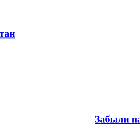
тан
Забыли п