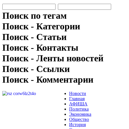
Поиск по тегам
Поиск - Категории
Поиск - Статьи
Поиск - Контакты
Поиск - Ленты новостей
Поиск - Ссылки
Поиск - Комментарии
Новости
Главная
АФИША
Политика
Экономика
Общество
История