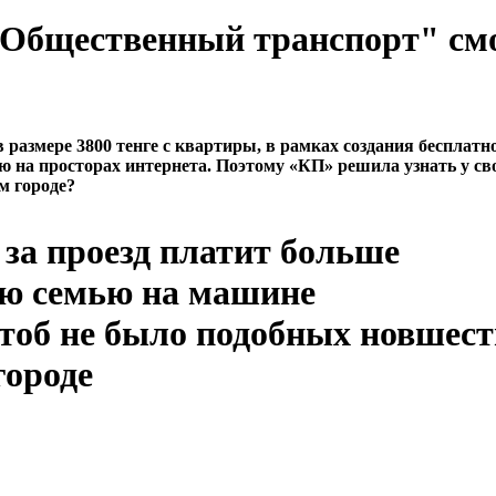
 "Общественный транспорт" см
азмере 3800 тенге с квартиры, в рамках создания бесплатн
ю на просторах интернета. Поэтому «КП» решила узнать у св
м городе?
за проезд платит больше
ою семью на машине
чтоб не было подобных новшест
городе