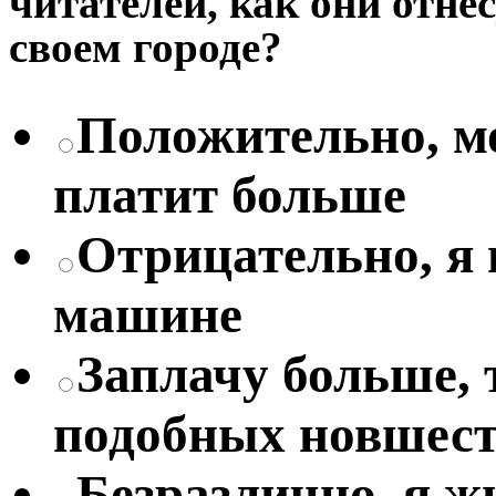
читателей, как они отне
своем городе?
Положительно, мо
платит больше
Отрицательно, я
машине
Заплачу больше, 
подобных новшес
Безразлично, я жи