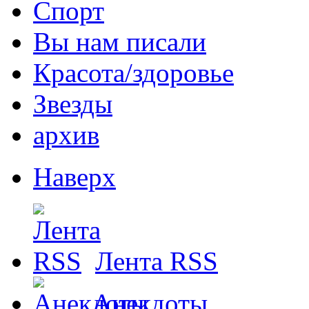
Спорт
Вы нам писали
Красота/здоровье
Звезды
архив
Наверх
Лента RSS
Анекдоты