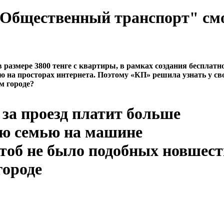
 "Общественный транспорт" см
азмере 3800 тенге с квартиры, в рамках создания бесплатн
ю на просторах интернета. Поэтому «КП» решила узнать у св
м городе?
за проезд платит больше
ою семью на машине
чтоб не было подобных новшест
городе