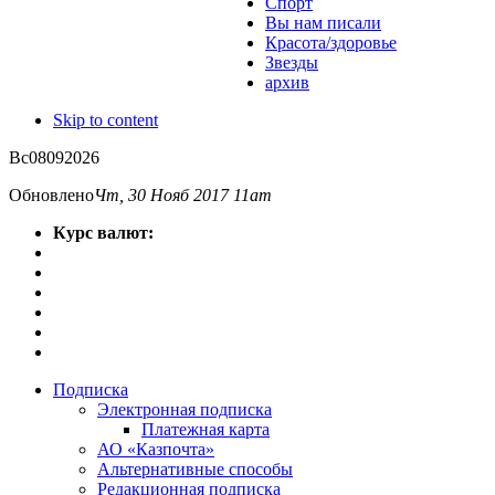
Спорт
Вы нам писали
Красота/здоровье
Звезды
архив
Skip to content
Вс
08
09
2026
Обновлено
Чт, 30 Нояб 2017 11am
Курс валют:
Подписка
Электронная подписка
Платежная карта
АО «Казпочта»
Альтернативные способы
Редакционная подписка