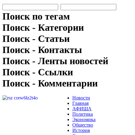
Поиск по тегам
Поиск - Категории
Поиск - Статьи
Поиск - Контакты
Поиск - Ленты новостей
Поиск - Ссылки
Поиск - Комментарии
Новости
Главная
АФИША
Политика
Экономика
Общество
История