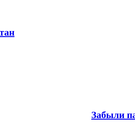
тан
Забыли п