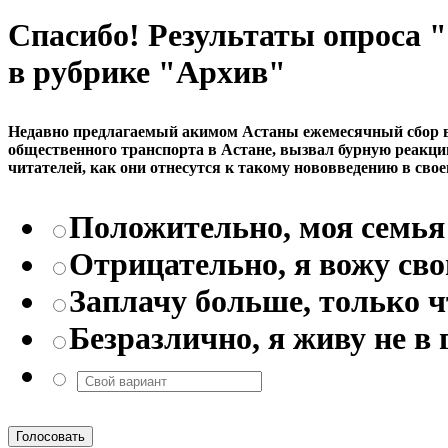
Спасибо! Результаты опроса
в рубрике "Архив"
Недавно предлагаемый акимом Астаны ежемесячный сбор в р
общественного транспорта в Астане, вызвал бурную реакци
читателей, как они отнесутся к такому нововведению в свое
Положительно, моя семья 
Отрицательно, я вожу св
Заплачу больше, только 
Безразлично, я живу не в 
Голосовать