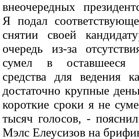
внеочередных президент
Я подал соответствующе
снятии своей кандидат
очередь из-за отсутстви
сумел в оставшееся 
средства для ведения к
достаточно крупные деньг
короткие сроки я не сум
тысяч голосов, - поясни
Мэлс Елеусизов на брифин