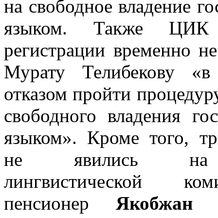
на свободное владение г
языком. Также ЦИК
регистрации временно н
Мурату Телибекову «в
отказом пройти процедур
свободного владения го
языком». Кроме того, тр
не явились на 
лингвистической ко
пенсионер
Якобжан Дж