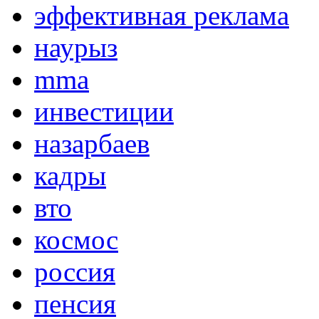
эффективная реклама
наурыз
mma
инвестиции
назарбаев
кадры
вто
космос
россия
пенсия