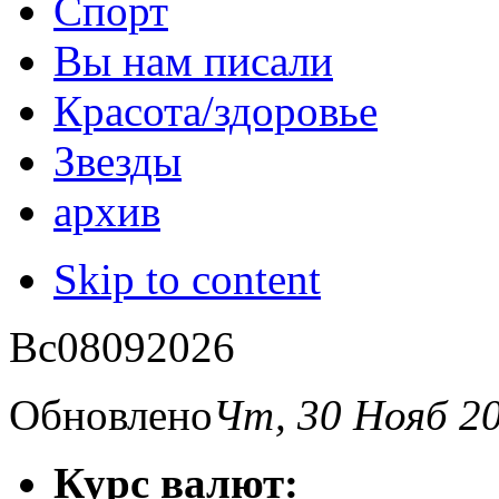
Спорт
Вы нам писали
Красота/здоровье
Звезды
архив
Skip to content
Вс
08
09
2026
Обновлено
Чт, 30 Нояб 2
Курс валют: