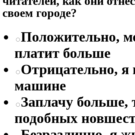
читателей, как они отне
своем городе?
Положительно, мо
платит больше
Отрицательно, я
машине
Заплачу больше, 
подобных новшес
Безразлично, я жи