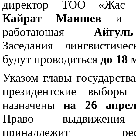
директор ТОО «Жас 
Кайрат Маишев
и вр
работающая
Айгул
Заседания лингвистиче
будут проводиться
до 18 
Указом главы государств
президентские выборы 
назначены
на 26 апрел
Право выдвижения 
принадлежит респу