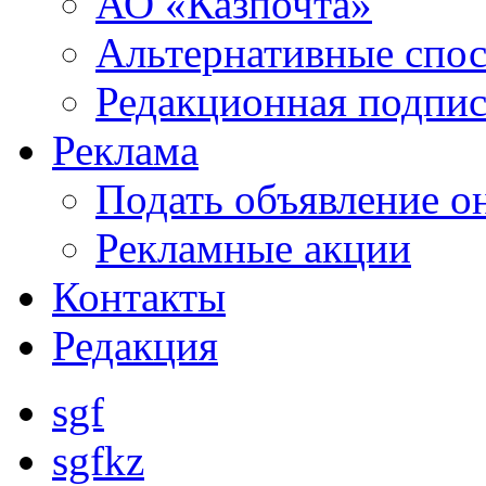
АО «Казпочта»
Альтернативные спо
Редакционная подпис
Реклама
Подать объявление о
Рекламные акции
Контакты
Редакция
sgf
sgfkz