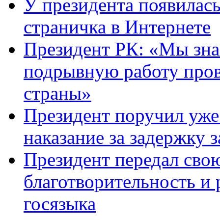
У президента появилась
страничка в Интернете
Президент РК: «Мы зна
подрывную работу про
страны»
Президент поручил уже
наказание за задержку 
Президент передал сво
благотворительность и 
госязыка