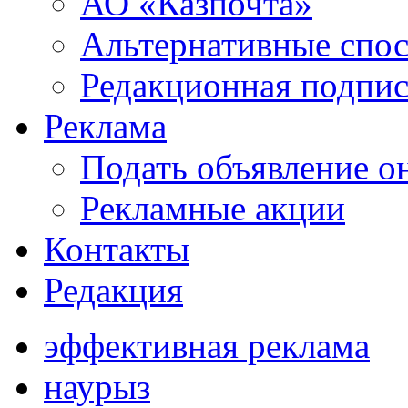
АО «Казпочта»
Альтернативные спо
Редакционная подпис
Реклама
Подать объявление о
Рекламные акции
Контакты
Редакция
эффективная реклама
наурыз