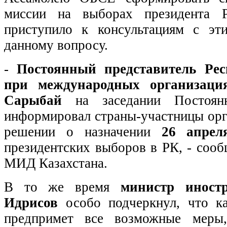
миссии на выборах президента 
приступило к консультациям с эт
данному вопросу.
-
Постоянный представитель Рес
при международных организаци
Сарыбай
на заседании Постоян
информировал страны-участницы орг
решении о назначении
26 апреля
президентских выборов в РК, - соо
МИД Казахстана.
В то же время
министр иност
Идрисов
особо подчеркнул, что ка
предпримет все возможные меры,