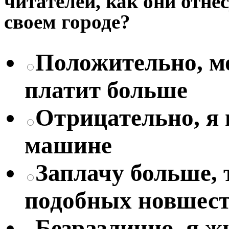
читателей, как они отне
своем городе?
Положительно, мо
платит больше
Отрицательно, я
машине
Заплачу больше, 
подобных новшес
Безразлично, я жи