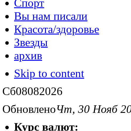
Спорт
Вы нам писали
Красота/здоровье
Звезды
архив
Skip to content
Сб
08
08
2026
Обновлено
Чт, 30 Нояб 2
Курс валют: