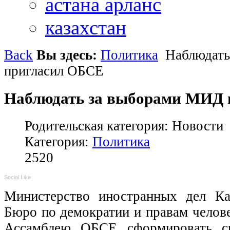
астана арланс
казахстан
Back
Вы здесь:
Политика
Наблюдать
пригласил ОБСЕ
Наблюдать за выборами МИД
Родительская категория: Новости
Категория:
Политика
2520
Social Like
Министерство иностранных дел Каз
Бюро по демократии и правам челов
Ассамблею ОБСЕ сформировать св