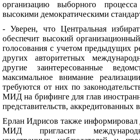
организацию выборного процесса
высокими демократическими стандар
- Уверен, что Центральная избира
обеспечит высокий организационный
голосования с учетом предыдущих 
других авторитетных международ
другие заинтересованные ведомс
максимальное внимание реализаци
требуются от них по законодательств
МИД на брифинге для глав иностран
представительств, аккредитованных в
Ерлан Идрисов также информировал 
МИД пригласит международн