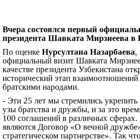
Вчера состоялся первый официаль
президента Шавката Мирзиеева в 
По оценке
Нурсултана Назарбаева
,
официальный визит Шавката Мирзиеев
качестве президента Узбекистана от
исторический этап взаимоотношений
братскими народами.
- Эти 25 лет мы стремились укрепит
узы братства и дружбы, и за это вре
100 соглашений в различных сферах
являются Договор «О вечной дружбе
стратегическом партнерстве». Так что