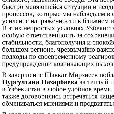
быстро меняющейся ситуации и неод
процессов, которые мы наблюдаем в 
усиление напряженности в ближнем и
В этих непростых условиях Узбекиста
особую ответственность за сохранени
стабильности, благополучия и спокой
большом регионе, чрезвычайно важн
подходы по своевременному реагиро
предупреждении возникающих вызово
В завершение Шавкат Мирзиеев побл
Нурсултана Назарбаева
за теплый п
в Узбекистан в любое удобное время.
также договорились встречаться чаще
обмениваться мнениями и продвигатьс