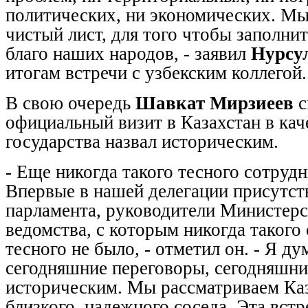
политических, ни экономических. Мы
чистый лист, для того чтобы заполни
благо наших народов, - заявил
Нурсу
итогам встречи с узбекским коллегой.
В свою очередь
Шавкат Мирзиеев
с
официальный визит в Казахстан в кач
государства назвал историческим.
- Еще никогда такого тесного сотрудн
Впервые в нашей делегации присутст
парламента, руководители Министерс
ведомства, с которым никогда такого
тесного не было, - отметил он. - Я ду
сегодняшние переговоры, сегодняшни
историческим. Мы рассматриваем Каз
близкого, надежного соседа. Эта вст