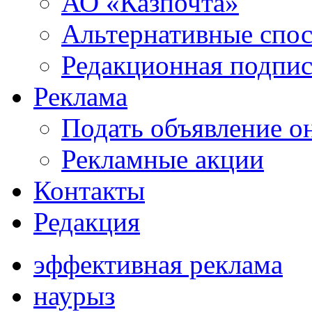
АО «Казпочта»
Альтернативные спо
Редакционная подпис
Реклама
Подать объявление о
Рекламные акции
Контакты
Редакция
эффективная реклама
наурыз