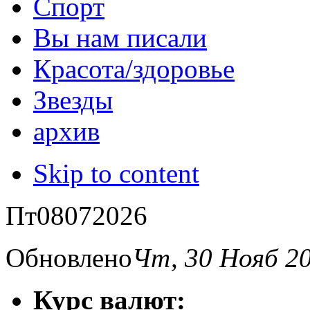
Спорт
Вы нам писали
Красота/здоровье
Звезды
архив
Skip to content
Пт
08
07
2026
Обновлено
Чт, 30 Нояб 2
Курс валют: