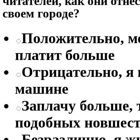
читателей, как они отне
своем городе?
Положительно, мо
платит больше
Отрицательно, я
машине
Заплачу больше, 
подобных новшес
Безразлично, я жи