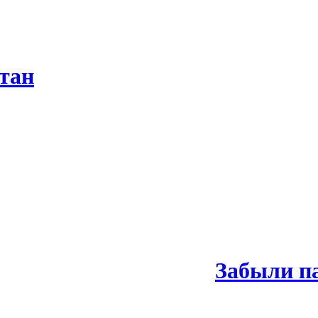
тан
Забыли п