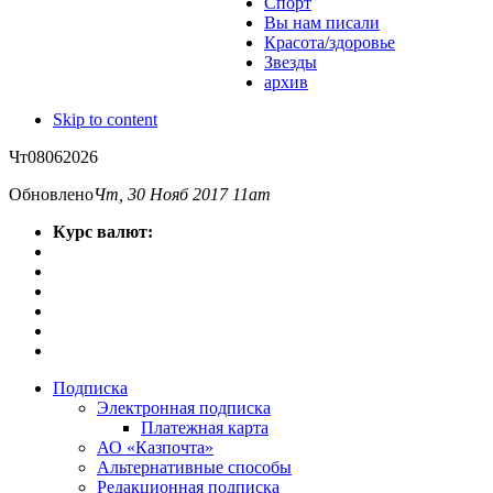
Спорт
Вы нам писали
Красота/здоровье
Звезды
архив
Skip to content
Чт
08
06
2026
Обновлено
Чт, 30 Нояб 2017 11am
Курс валют:
Подписка
Электронная подписка
Платежная карта
АО «Казпочта»
Альтернативные способы
Редакционная подписка