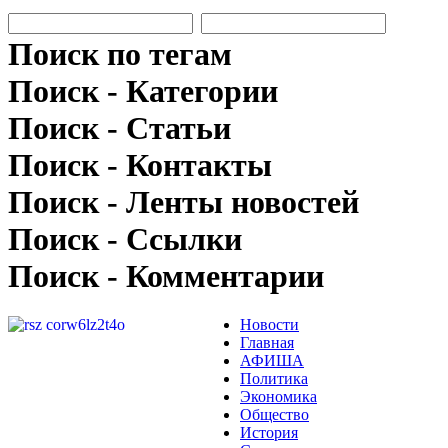
Поиск по тегам
Поиск - Категории
Поиск - Статьи
Поиск - Контакты
Поиск - Ленты новостей
Поиск - Ссылки
Поиск - Комментарии
Новости
Главная
АФИША
Политика
Экономика
Общество
История