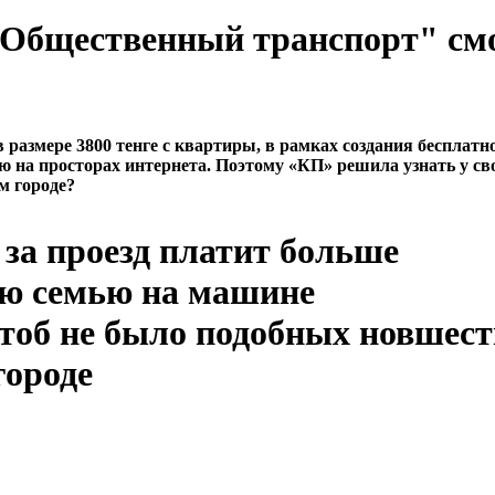
 "Общественный транспорт" см
азмере 3800 тенге с квартиры, в рамках создания бесплатн
ю на просторах интернета. Поэтому «КП» решила узнать у св
м городе?
за проезд платит больше
ою семью на машине
чтоб не было подобных новшест
городе