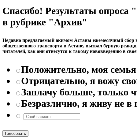
Спасибо! Результаты опроса
в рубрике "Архив"
Недавно предлагаемый акимом Астаны ежемесячный сбор в р
общественного транспорта в Астане, вызвал бурную реакци
читателей, как они отнесутся к такому нововведению в свое
Положительно, моя семья 
Отрицательно, я вожу св
Заплачу больше, только 
Безразлично, я живу не в 
Голосовать