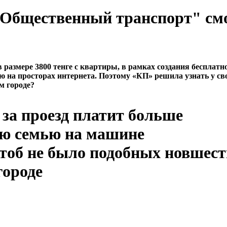
 "Общественный транспорт" см
азмере 3800 тенге с квартиры, в рамках создания бесплатн
ю на просторах интернета. Поэтому «КП» решила узнать у св
м городе?
за проезд платит больше
ою семью на машине
чтоб не было подобных новшест
городе