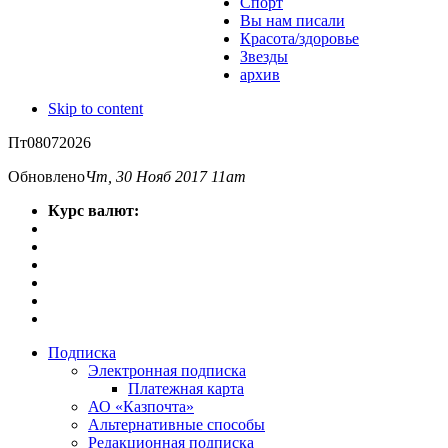
Спорт
Вы нам писали
Красота/здоровье
Звезды
архив
Skip to content
Пт
08
07
2026
Обновлено
Чт, 30 Нояб 2017 11am
Курс валют:
Подписка
Электронная подписка
Платежная карта
АО «Казпочта»
Альтернативные способы
Редакционная подписка