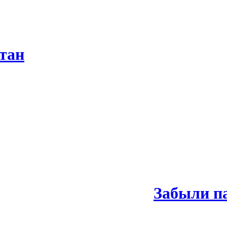
тан
Забыли п