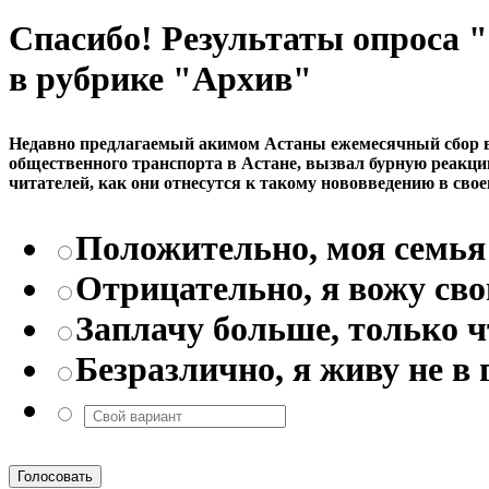
Спасибо! Результаты опроса
в рубрике "Архив"
Недавно предлагаемый акимом Астаны ежемесячный сбор в р
общественного транспорта в Астане, вызвал бурную реакци
читателей, как они отнесутся к такому нововведению в свое
Положительно, моя семья 
Отрицательно, я вожу св
Заплачу больше, только 
Безразлично, я живу не в 
Голосовать