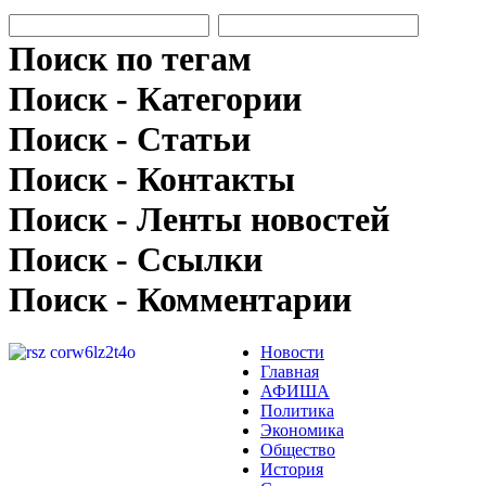
Поиск по тегам
Поиск - Категории
Поиск - Статьи
Поиск - Контакты
Поиск - Ленты новостей
Поиск - Ссылки
Поиск - Комментарии
Новости
Главная
АФИША
Политика
Экономика
Общество
История