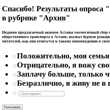
Спасибо! Результаты опроса
в рубрике "Архив"
Недавно предлагаемый акимом Астаны ежемесячный сбор в р
общественного транспорта в Астане, вызвал бурную реакци
читателей, как они отнесутся к такому нововведению в свое
Положительно, моя семья 
Отрицательно, я вожу св
Заплачу больше, только 
Безразлично, я живу не в 
Голосовать