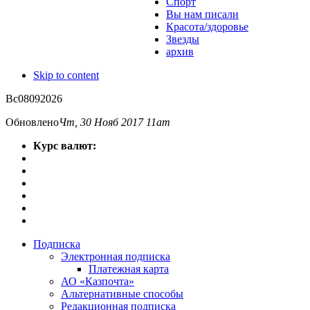
Спорт
Вы нам писали
Красота/здоровье
Звезды
архив
Skip to content
Вс
08
09
2026
Обновлено
Чт, 30 Нояб 2017 11am
Курс валют:
Подписка
Электронная подписка
Платежная карта
АО «Казпочта»
Альтернативные способы
Редакционная подписка