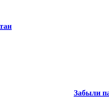
тан
Забыли п