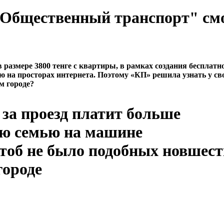
 "Общественный транспорт" см
азмере 3800 тенге с квартиры, в рамках создания бесплатн
ю на просторах интернета. Поэтому «КП» решила узнать у св
м городе?
за проезд платит больше
ою семью на машине
чтоб не было подобных новшест
городе