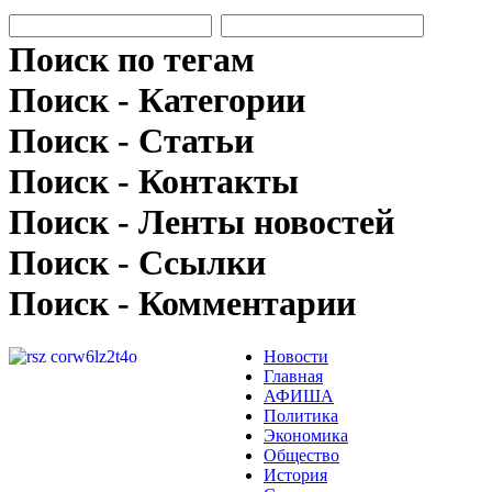
Поиск по тегам
Поиск - Категории
Поиск - Статьи
Поиск - Контакты
Поиск - Ленты новостей
Поиск - Ссылки
Поиск - Комментарии
Новости
Главная
АФИША
Политика
Экономика
Общество
История