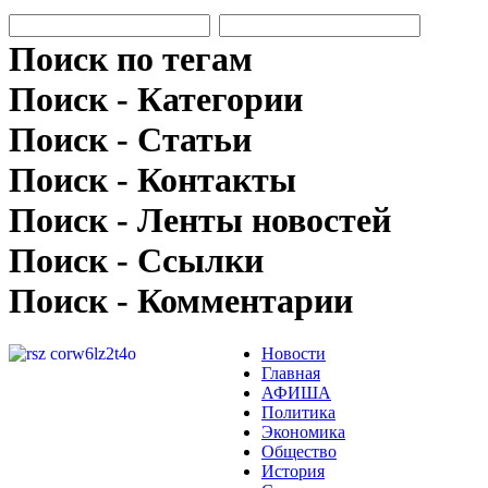
Поиск по тегам
Поиск - Категории
Поиск - Статьи
Поиск - Контакты
Поиск - Ленты новостей
Поиск - Ссылки
Поиск - Комментарии
Новости
Главная
АФИША
Политика
Экономика
Общество
История