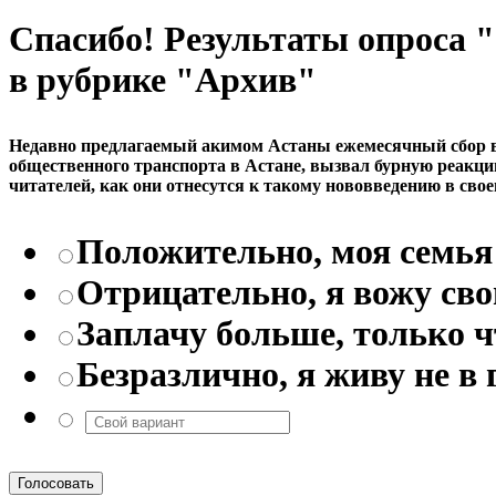
Спасибо! Результаты опроса
в рубрике "Архив"
Недавно предлагаемый акимом Астаны ежемесячный сбор в р
общественного транспорта в Астане, вызвал бурную реакци
читателей, как они отнесутся к такому нововведению в свое
Положительно, моя семья 
Отрицательно, я вожу св
Заплачу больше, только 
Безразлично, я живу не в 
Голосовать