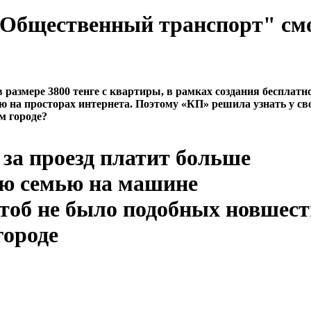
 "Общественный транспорт" см
азмере 3800 тенге с квартиры, в рамках создания бесплатн
ю на просторах интернета. Поэтому «КП» решила узнать у св
м городе?
за проезд платит больше
ою семью на машине
чтоб не было подобных новшест
городе