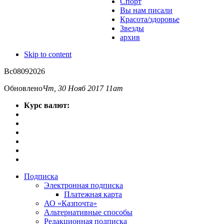
Спорт
Вы нам писали
Красота/здоровье
Звезды
архив
Skip to content
Вс
08
09
2026
Обновлено
Чт, 30 Нояб 2017 11am
Курс валют:
Подписка
Электронная подписка
Платежная карта
АО «Казпочта»
Альтернативные способы
Редакционная подписка