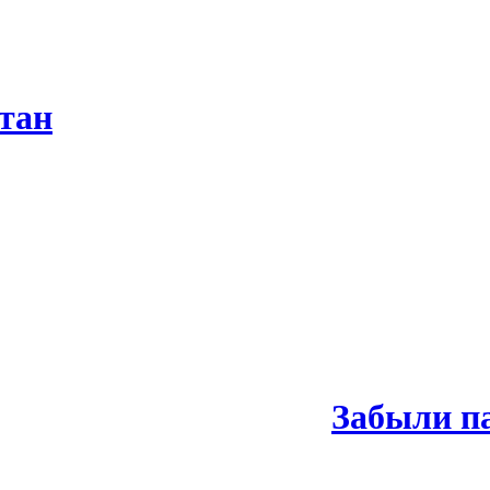
тан
Забыли п