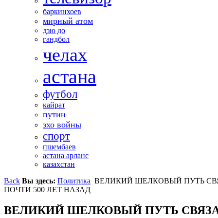
баркинхоев
мирный атом
дзю до
гандбол
челах
астана
футбол
кайрат
путин
эхо войны
спорт
пшембаев
астана арланс
казахстан
Back
Вы здесь:
Политика
ВЕЛИКИЙ ШЕЛКОВЫЙ ПУТЬ СВЯ
ПОЧТИ 500 ЛЕТ НАЗАД
ВЕЛИКИЙ ШЕЛКОВЫЙ ПУТЬ СВЯЗА