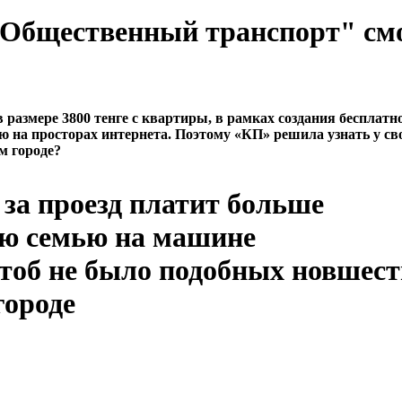
 "Общественный транспорт" см
азмере 3800 тенге с квартиры, в рамках создания бесплатн
ю на просторах интернета. Поэтому «КП» решила узнать у св
м городе?
за проезд платит больше
ою семью на машине
чтоб не было подобных новшест
городе