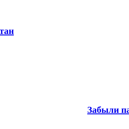
тан
Забыли п