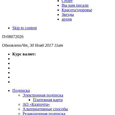
Спорт
Вы нам писали
Красота/здоровье
Звезды
архив
Skip to content
Пт
08
07
2026
Обновлено
Чт, 30 Нояб 2017 11am
Курс валют:
Подписка
Электронная подписка
Платежная карта
АО «Казпочта»
Альтернативные способы
Редакционная подписка