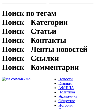
Поиск по тегам
Поиск - Категории
Поиск - Статьи
Поиск - Контакты
Поиск - Ленты новостей
Поиск - Ссылки
Поиск - Комментарии
Новости
Главная
АФИША
Политика
Экономика
Общество
История