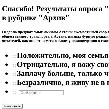
Спасибо! Результаты опроса
в рубрике "Архив"
Недавно предлагаемый акимом Астаны ежемесячный сбор в р
общественного транспорта в Астане, вызвал бурную реакци
читателей, как они отнесутся к такому нововведению в свое
Положительно, моя семья 
Отрицательно, я вожу св
Заплачу больше, только 
Безразлично, я живу не в 
Голосовать