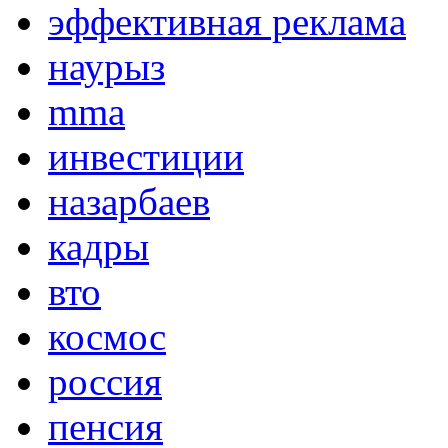
эффективная реклама
наурыз
mma
инвестиции
назарбаев
кадры
вто
космос
россия
пенсия