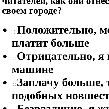
читателей, как они отне
своем городе?
Положительно, мо
платит больше
Отрицательно, я
машине
Заплачу больше, 
подобных новшес
Безразлично, я жи