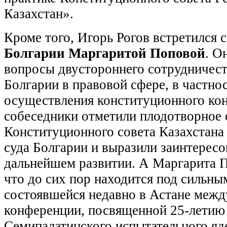
Казахстан».
Кроме того, Игорь Рогов встретился 
Болгарии Маргаритой Поповой
. О
вопросы двустороннего сотрудничест
Болгарии в правовой сфере, в частнос
осуществления конституционного кон
собеседники отметили плодотворное 
Конституционного совета Казахстана
суда Болгарии и выразили заинтересо
дальнейшем развитии. А Маргарита П
что до сих пор находится под сильны
состоявшейся недавно в Астане меж
конференции, посвященной 25-­летию
Семипалатинского испытательного яде