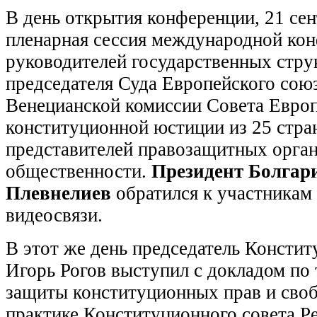
В день открытия конференции, 21 сен
пленарная сессия международной кон
руководителей государственных стру
председателя Суда Европейского союз
Венецианской комиссии Совета Европ
конституционной юстиции из 25 стран
представителей правозащитных орган
общественности.
Президент Болгар
Плевнелиев
обратился к участникам
видео­связи.
В этот же день председатель Констит
Игорь Рогов выступил с докладом по
защиты конституционных прав и своб
практике Конституционного совета Р