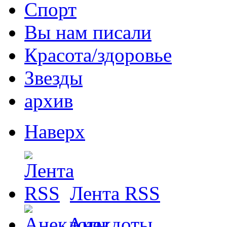
Спорт
Вы нам писали
Красота/здоровье
Звезды
архив
Наверх
Лента RSS
Анекдоты