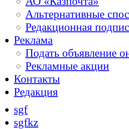
АО «Казпочта»
Альтернативные спо
Редакционная подпис
Реклама
Подать объявление о
Рекламные акции
Контакты
Редакция
sgf
sgfkz