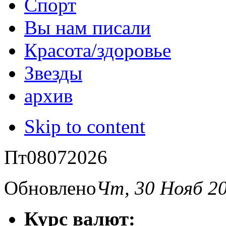
Спорт
Вы нам писали
Красота/здоровье
Звезды
архив
Skip to content
Пт
08
07
2026
Обновлено
Чт, 30 Нояб 2
Курс валют: