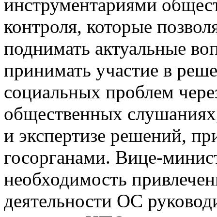
инструментариями общес
контроля, которые позвол
поднимать актуальные во
принимать участие в реш
социальных проблем через
общественных слушаниях
и экспертизе решений, п
госорганами. Вице-­минис
необходимость привлечен
деятельности ОС руковод