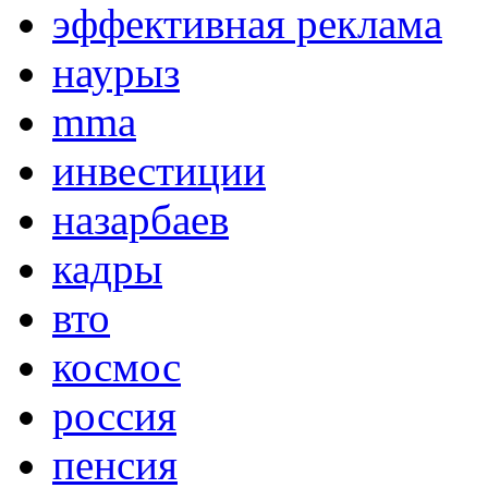
эффективная реклама
наурыз
mma
инвестиции
назарбаев
кадры
вто
космос
россия
пенсия