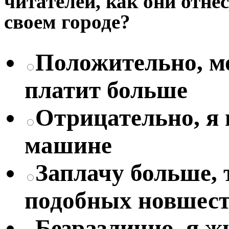
читателей, как они отне
своем городе?
Положительно, мо
платит больше
Отрицательно, я
машине
Заплачу больше, 
подобных новшес
Безразлично, я жи