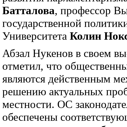
Батталова
, профессор В
государственной политик
Университета
Колин Нок
Абзал Нукенов в своем в
отметил, что общественн
являются действенным ме
решению актуальных проб
местности. ОС законодат
обеспечены соответству