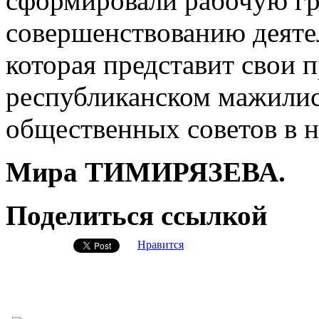
сформировали рабочую г
совершенствованию деяте
которая представит свои 
республиканском мажили
общественных советов в н
Мира ТИМИРЯЗЕВА.
Поделиться ссылкой
Нравится