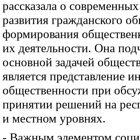
рассказала о современных
развития гражданского об
формирования общественн
их деятельности. Она под
основной задачей общест
является представление и
общественности при обсу
принятии решений на рес
и местном уровнях.
- Важным элементом соц