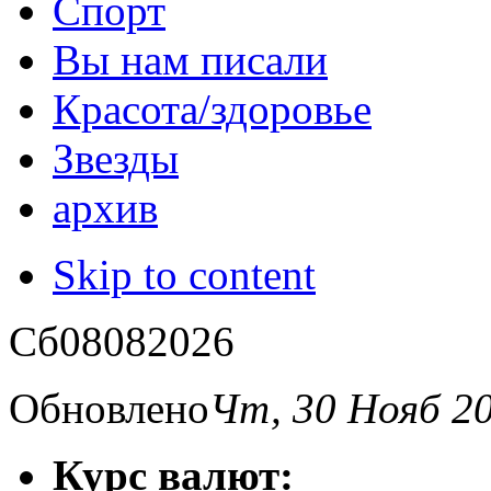
Спорт
Вы нам писали
Красота/здоровье
Звезды
архив
Skip to content
Сб
08
08
2026
Обновлено
Чт, 30 Нояб 2
Курс валют: