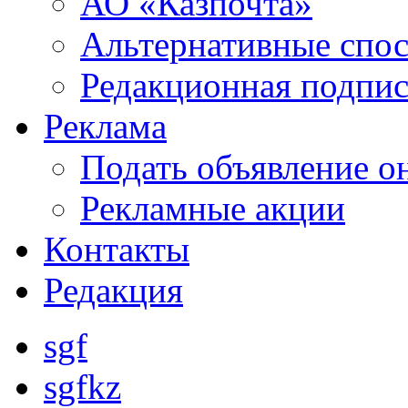
АО «Казпочта»
Альтернативные спо
Редакционная подпис
Реклама
Подать объявление о
Рекламные акции
Контакты
Редакция
sgf
sgfkz