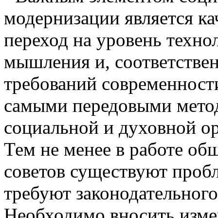
модернизации является к
переход на уровень техно
мышления и, соответствен
требований современност
самыми передовыми мето
социальной и духовной о
Тем не менее в работе об
советов существуют проб
требуют законодательного
Необходимо вносить изме