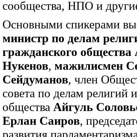
сообщества, НПО и други
Основными спикерами в
министр по делам религ
гражданского общества
Нукенов
,
мажилисмен С
Сейдуманов
, член Общес
совета по делам религий 
общества
Айгуль Соловь
Ерлан Саиров
, председа
развития парламентаризм