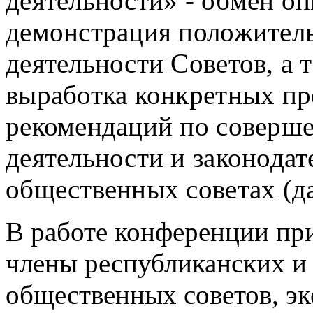
деятельности» -­ обмен о
демонстрация положител
деятельности Советов, а 
выработка конкретных п
рекомендаций по соверш
деятельности и законодат
общественных советах (дал
В работе конференции пр
члены республиканских и
общественных советов, эк