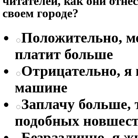
читателей, как они отне
своем городе?
Положительно, мо
платит больше
Отрицательно, я
машине
Заплачу больше, 
подобных новшес
Безразлично, я жи