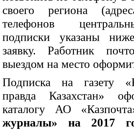
своего региона (адр
телефонов централь
подписки указаны ниже
заявку. Работник почт
выездом на место оформит
Подписка на газету «К
правда Казахстан» оф
каталогу АО «Казпоч
журналы» на 2017 г