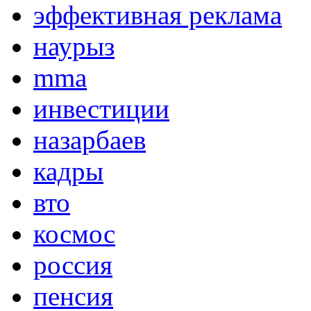
эффективная реклама
наурыз
mma
инвестиции
назарбаев
кадры
вто
космос
россия
пенсия