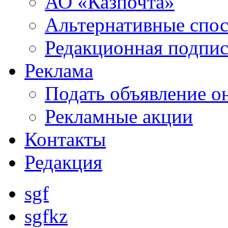
АО «Казпочта»
Альтернативные спо
Редакционная подпис
Реклама
Подать объявление о
Рекламные акции
Контакты
Редакция
sgf
sgfkz