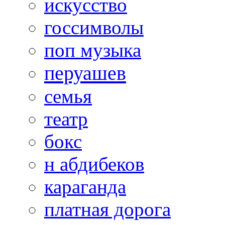
искусство
госсимволы
поп музыка
перуашев
семья
театр
бокс
н абдибеков
караганда
платная дорога