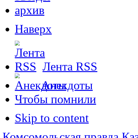
архив
Наверх
Лента RSS
Анекдоты
Чтобы помнили
Skip to content
Комсомольская правда Ка