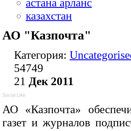
астана арланс
казахстан
АО "Казпочта"
Категория:
Uncategorise
54749
21
Дек
2011
Social Like
АО «Казпочта» обеспечи
газет и журналов подпис