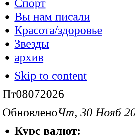
Спорт
Вы нам писали
Красота/здоровье
Звезды
архив
Skip to content
Пт
08
07
2026
Обновлено
Чт, 30 Нояб 2
Курс валют: