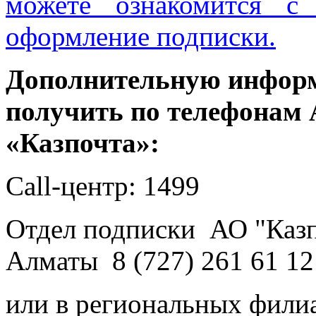
можете ознакомится с
оформление подписки.
Дополнительную инфор
получить по телефонам
«Казпочта»:
Call-центр: 1499
Отдел подписки АО "Казпо
Алматы 8 (727) 261 61 1
или в региональных фили