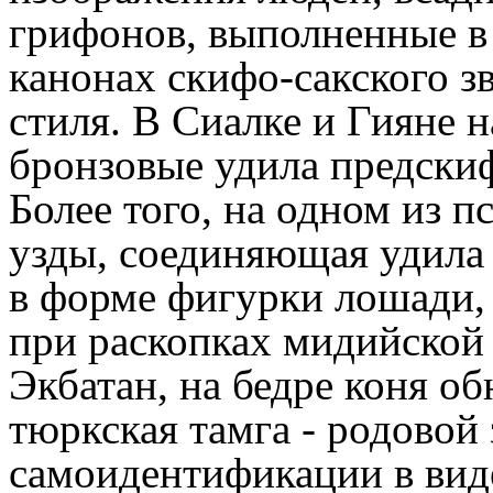
грифонов, выполненные в
канонах скифо-сакского з
стиля. В Сиалке и Гияне 
бронзовые удила предскиф
Более того, на одном из п
узды, соединяющая удила
в форме фигурки лошади,
при раскопках мидийской 
Экбатан, на бедре коня о
тюркская тамга - родовой 
самоидентификации в виде