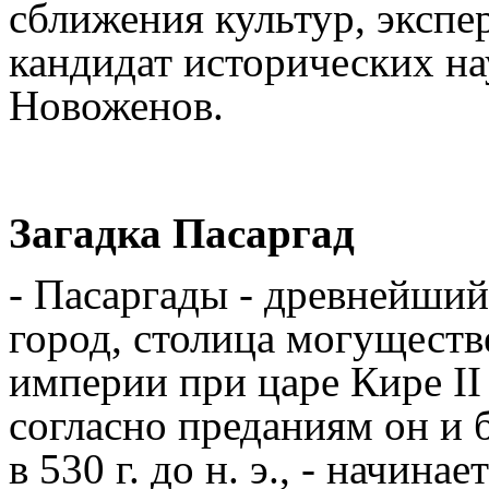
сближения культур, экс
кандидат исторических н
Новоженов.
Загадка Пасаргад
- Пасаргады - древнейши
город, столица могущест
империи при царе Кире II
согласно преданиям он и
в 530 г. до н. э., - начинае