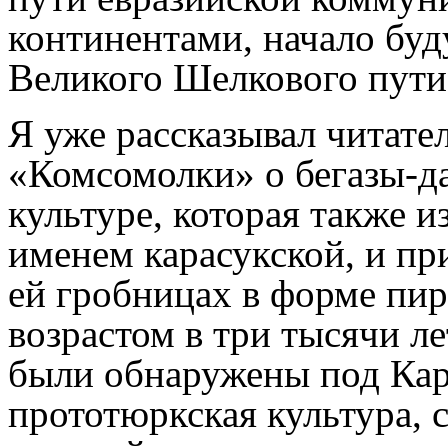
континентами, начало бу
Великого Шелкового пути
Я уже рассказывал читате
«Комсомолки» о бегазы-д
культуре, которая также и
именем карасукской, и п
ей гробницах в форме пи
возрастом в три тысячи ле
были обнаружены под Кар
прототюркская культура, 