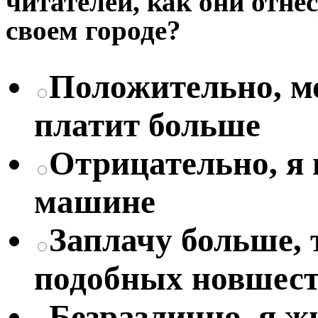
читателей, как они отне
своем городе?
Положительно, мо
платит больше
Отрицательно, я
машине
Заплачу больше, 
подобных новшес
Безразлично, я жи