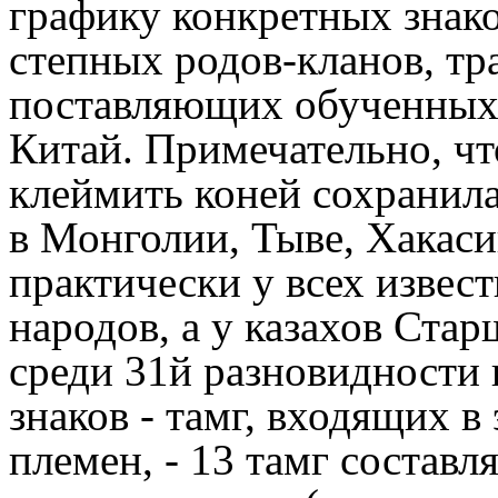
графику конкретных знако
степных родов-кланов, т
поставляющих обученных
Китай. Примечательно, чт
клеймить коней сохранила
в Монголии, Тыве, Хакаси
практически у всех извес
народов, а у казахов Стар
среди 31­й разновидности
знаков - тамг, входящих в
племен, - 13 тамг состав