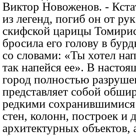
Виктор Новоженов. - Кста
из легенд, погиб он от ру
скифской царицы Томирис
бросила его голову в бур
со словами: «Ты хотел нап
так напейся ее». В настоя
город полностью разруше
представляет собой обшир
редкими сохранившимися
стен, колонн, построек и 
архитектурных объектов, а