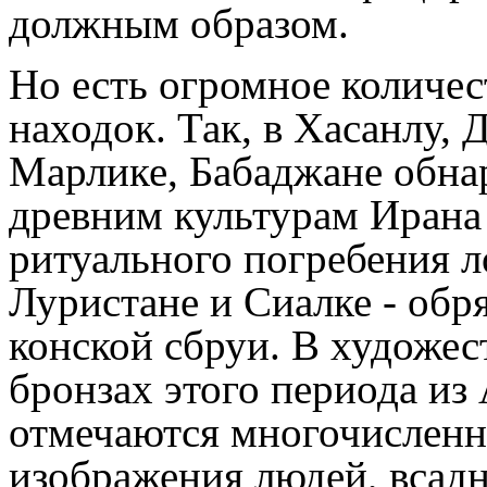
должным образом.
Но есть огромное количес
находок. Так, в Хасанлу, 
Марлике, Бабаджане обн
древним культурам Ирана
ритуального погребения л
Луристане и Сиалке - обр
конской сбруи. В художе
бронзах этого периода из
отмечаются многочислен
изображения людей, всадн