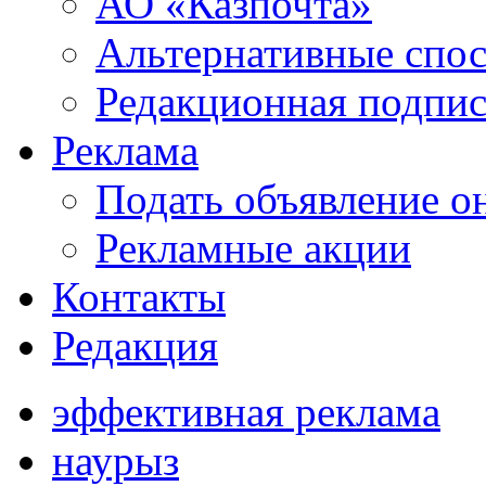
АО «Казпочта»
Альтернативные спо
Редакционная подпис
Реклама
Подать объявление о
Рекламные акции
Контакты
Редакция
эффективная реклама
наурыз