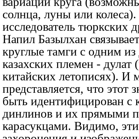
вариации круга (возможн
солнца, луны или колеса).
исследователь тюркских д
Напил Базылхан связывает
круглые тамги с одним и
казахских племен - дулат (
китайских летописях). И 
представляется, что этот 
быть идентифицирован с к
динлинов и их прямыми п
карасукцами. Видимо, эт
захоронения и изображени