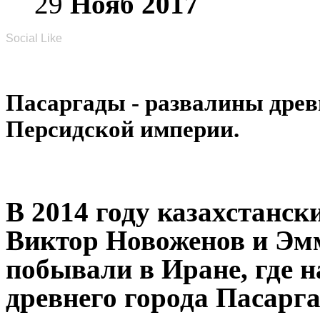
29
Нояб
2017
Social Like
Пасаргады - развалины дре
Персидской империи.
В 2014 году казахстанск
Виктор Новоженов и Эм
побывали в Иране, где н
древнего города Пасарг