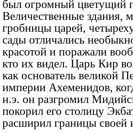
был огромный цветущий г
Величественные здания, м
гробницы царей, четырех
сады отличались необыкн
красотой и поражали вооб
кто их видел. Царь Кир в
как основатель великой П
империи Ахеменидов, когда
н.э. он разгромил Мидийс
покорил его столицу Экбат
расширил границы своей