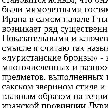
были мимолетными гостям
Ирана в самом начале I тыс
возникает ряд существен
Показательными и ключев
смысле я считаю так назы
«луристанские бронзы» -
многочисленных и разно
предметов, выполненных 
сакском зверином стиле и
главным образом на терр
иранской провинции Лури