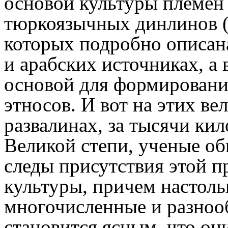
основой культуры племен
тюркоязычных динлинов (т
которых подробно описан
и арабских источниках, а 
основой для формировани
этносов. И вот на этих в
развалинах, за тысячи кил
Великой степи, ученые о
следы присутствия этой 
культуры, причем настоль
многочисленные и разноо
становится ясным, что они