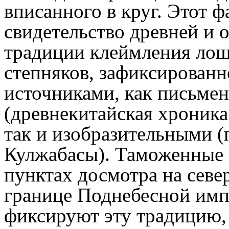
вписанного в круг. Этот фа
свидетельство древней и 
традиции клеймления лош
степняков, зафиксирован
источниками, как письме
(древнекитайская хроника
так и изобразительными 
Кулжабасы). Таможенные 
пунктах досмотра на севе
границе Поднебесной им
фиксируют эту традицию,