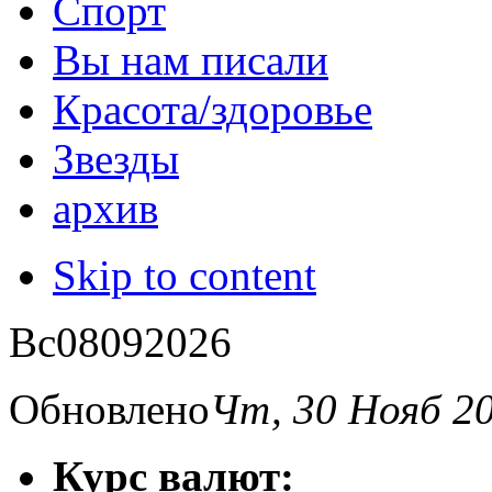
Спорт
Вы нам писали
Красота/здоровье
Звезды
архив
Skip to content
Вс
08
09
2026
Обновлено
Чт, 30 Нояб 2
Курс валют: