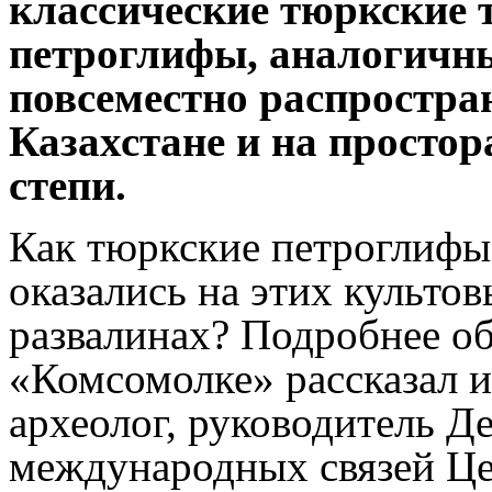
классические тюркские 
петроглифы, аналогичны
повсеместно распростра
Казахстане и на просто
степи.
Как тюркские петроглифы
оказались на этих культо
развалинах? Подробнее об
«Комсомолке» рассказал 
археолог, руководитель Д
международных связей Ц