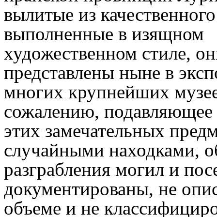
вылитые из качественного
выполненные в изящном
художественном стиле, он
представлены ныне в экс
многих крупнейших музее
сожалению, подавляющее
этих замечательных предм
случайными находками, о
разграбления могил и пос
документированы, не опи
объеме и не классифицир