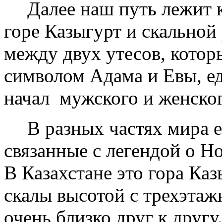
Далее наш путь лежит 
горе Казыгурт и скальной
между двух утесов, котор
символом Адама и Евы, е
начал ­ мужского и женско
В разных частях мира е
связанные с легендой о Но
В Казахстане это гора Каз
скалы высотой с трехэтаж
очень близко друг к другу