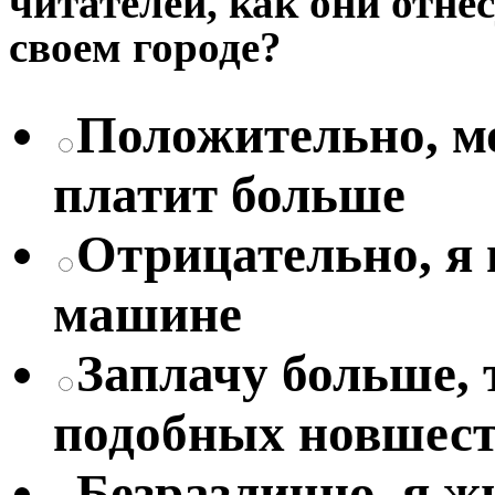
читателей, как они отне
своем городе?
Положительно, мо
платит больше
Отрицательно, я
машине
Заплачу больше, 
подобных новшес
Безразлично, я жи