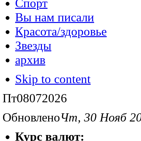
Спорт
Вы нам писали
Красота/здоровье
Звезды
архив
Skip to content
Пт
08
07
2026
Обновлено
Чт, 30 Нояб 2
Курс валют: