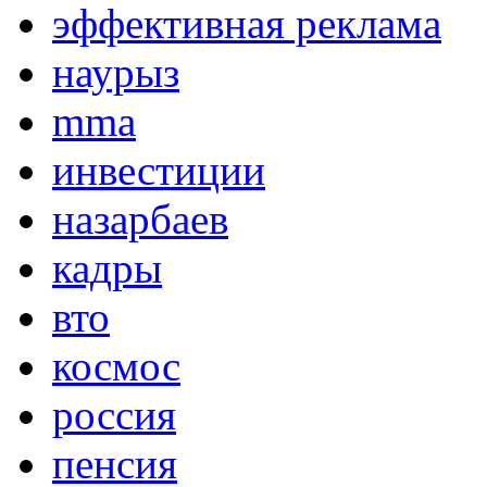
эффективная реклама
наурыз
mma
инвестиции
назарбаев
кадры
вто
космос
россия
пенсия