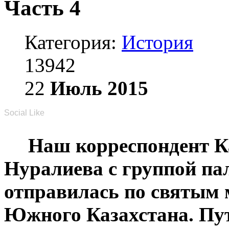
Часть 4
Категория:
История
13942
22
Июль
2015
Social Like
Наш корреспондент 
Нуралиева с группой п
отправилась по святым 
Южного Казахстана. Пу