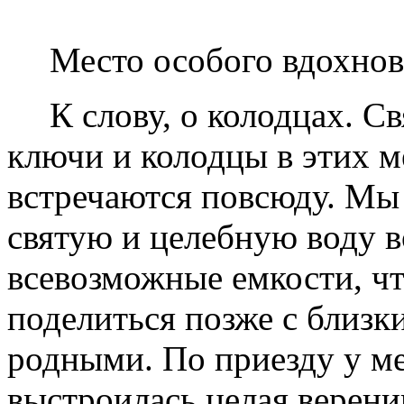
Место особого вдохнов
К слову, о колодцах. С
ключи и колодцы в этих м
встречаются повсюду. Мы
святую и целебную воду в
всевозможные емкости, ч
поделиться позже с близк
родными. По приезду у м
выстроилась целая верени