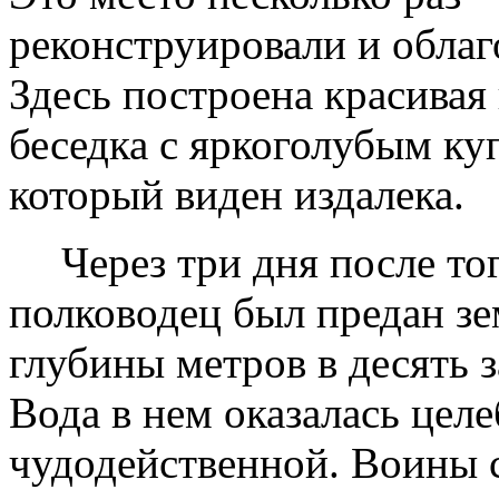
реконструировали и облаг
Здесь построена красивая
беседка с ярко­­голубым ку
который виден издалека.
Через три дня после тог
полководец был предан зе
глубины метров в десять 
Вода в нем оказалась цел
чудодейственной. Воины 