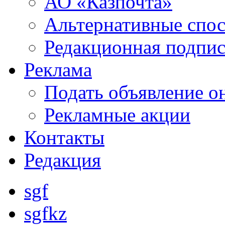
АО «Казпочта»
Альтернативные спо
Редакционная подпис
Реклама
Подать объявление о
Рекламные акции
Контакты
Редакция
sgf
sgfkz