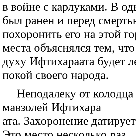
в войне с карлуками. В од
был ранен и перед смерт
похоронить его на этой г
места объяснялся тем, что
духу Ифтихара­ата будет л
покой своего народа.
Неподалеку от колодца
мавзолей Ифтихара­
ата. Захоронение датирует
Это место несколько раз