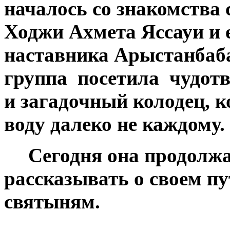
началось со знакомства 
Ходжи Ахмета Яссауи и 
наставника Арыстан­баб
группа посетила чудот
и загадочный колодец, к
воду далеко не каждому.
Сегодня она продолж
рассказывать о своем п
святыням.