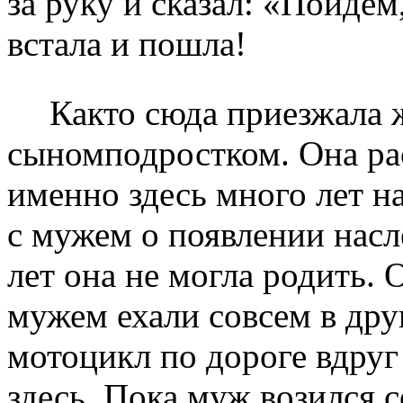
за руку и сказал: «Пойдем
встала и пошла!
Как­то сюда приезжала
сыном­подростком. Она рас
именно здесь много лет н
с мужем о появлении насл
лет она не могла родить.
мужем ехали совсем в друг
мотоцикл по дороге вдруг
здесь. Пока муж возился 