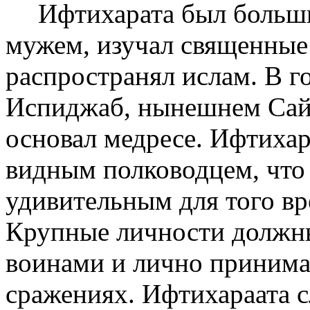
Ифтихар­ата был боль
мужем, изучал священные
распространял ислам. В г
Испиджаб, нынешнем Сай
основал медресе. Ифтихар
видным полководцем, что 
удивительным для того вр
Крупные личности должн
воинами и лично принима
сражениях. Ифтихара­ата 