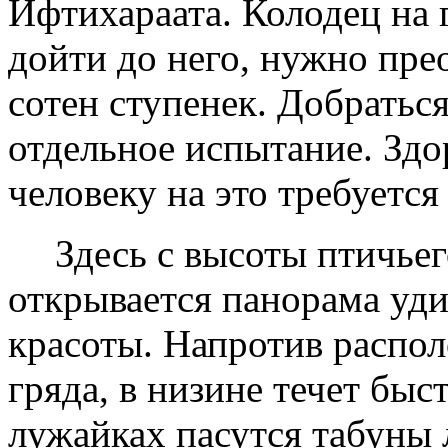
Ифтихара­ата. Колодец на 
дойти до него, нужно пре
сотен ступенек. Добраться
отдельное испытание. Зд
человеку на это требуется 
Здесь с высоты птичьег
открывается панорама уд
красоты. Напротив распол
гряда, в низине течет быст
лужайках пасутся табуны