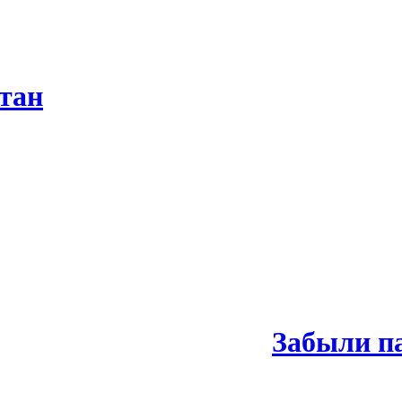
тан
Забыли п