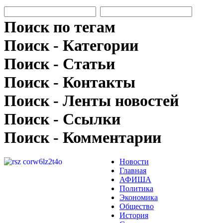
Поиск по тегам
Поиск - Категории
Поиск - Статьи
Поиск - Контакты
Поиск - Ленты новостей
Поиск - Ссылки
Поиск - Комментарии
Новости
Главная
АФИША
Политика
Экономика
Общество
История