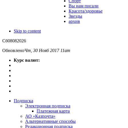
Спорт
Вы нам писали
Красота/здоровье
Звезды
архив
Skip to content
Сб
08
08
2026
Обновлено
Чт, 30 Нояб 2017 11am
Курс валют:
Подписка
Электронная подписка
Платежная карта
АО «Казпочта»
Альтернативные способы
Редакционная подписка