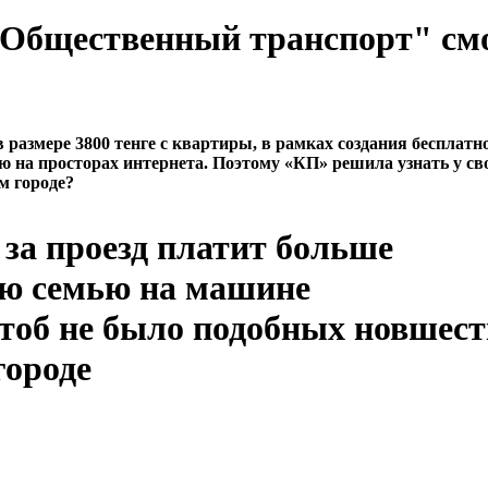
 "Общественный транспорт" см
азмере 3800 тенге с квартиры, в рамках создания бесплатн
ю на просторах интернета. Поэтому «КП» решила узнать у св
м городе?
за проезд платит больше
ою семью на машине
чтоб не было подобных новшест
городе