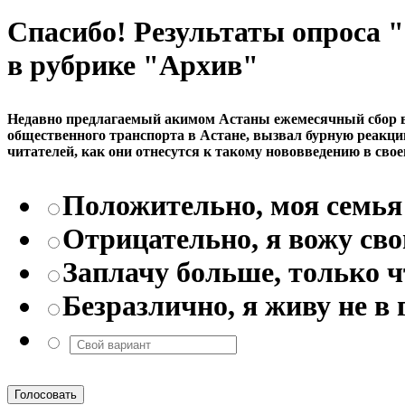
Спасибо! Результаты опроса
в рубрике "Архив"
Недавно предлагаемый акимом Астаны ежемесячный сбор в р
общественного транспорта в Астане, вызвал бурную реакци
читателей, как они отнесутся к такому нововведению в свое
Положительно, моя семья 
Отрицательно, я вожу св
Заплачу больше, только 
Безразлично, я живу не в 
Голосовать