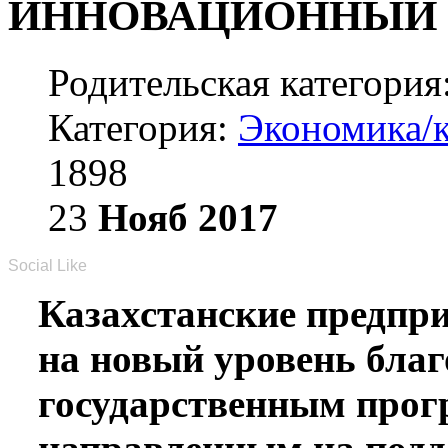
ИННОВАЦИОННЫЙ 
Родительская категория
Категория:
Экономика/
1898
23
Нояб
2017
Social Like
Казахстанские предпр
на новый уровень бла
государственным прог