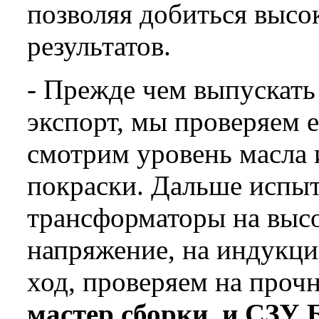
позволяя добиться высо
результатов.
- Прежде чем выпускат
экспорт, мы проверяем е
смотрим уровень масла 
покраски. Дальше испы
трансформаторы на выс
напряжение, на индукци
ход, проверяем на прочно
мастер сборки и СЗУ 