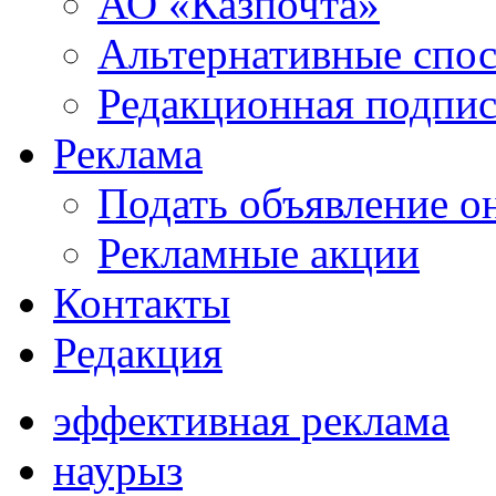
АО «Казпочта»
Альтернативные спо
Редакционная подпис
Реклама
Подать объявление о
Рекламные акции
Контакты
Редакция
эффективная реклама
наурыз