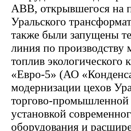
ABB, открывшегося на 
Уральского трансформат
также были запущены т
линия по производству
топлив экологического к
«Евро­-5» (АО «Конденса
модернизации цехов Ур
торгово­-промышленной
установкой современног
оборудования и расшир