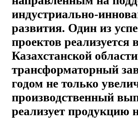
направленным на под
индустриально­-иннов
развития. Один из ус
проектов реализуется в
Казахстанской области
трансформаторный за
годом не только увели
производственный вып
реализует продукцию н