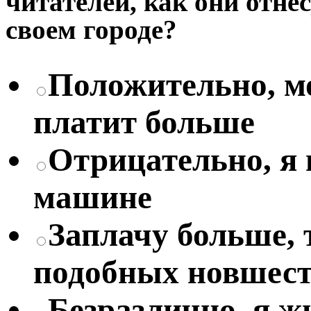
читателей, как они отне
своем городе?
Положительно, мо
платит больше
Отрицательно, я
машине
Заплачу больше, 
подобных новшес
Безразлично, я жи