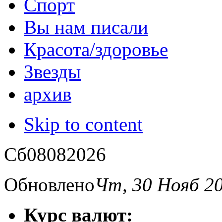
Спорт
Вы нам писали
Красота/здоровье
Звезды
архив
Skip to content
Сб
08
08
2026
Обновлено
Чт, 30 Нояб 2
Курс валют: