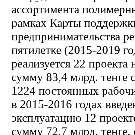
ассортимента полимерны
рамках Карты поддержк
предпринимательства рег
пятилетке (2015­-2019 г
реализуется 22 проекта
сумму 83,4 млрд. тенге 
1224 постоянных рабочи
в 2015­-2016 годах введе
эксплуатацию 12 проек
сумму 72,7 млрд. тенге,