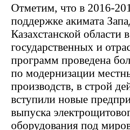
Отметим, что в 2016-­20
поддержке акимата Запа
Казахстанской области 
государственных и отра
программ проведена бол
по модернизации местн
производств, в строй д
вступили новые предпр
выпуска электрощитово
оборудования под миро